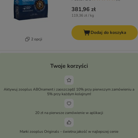
381,96 zł
119,36 zł / kg
Dodaj do koszyka
2 opcji
Twoje korzyści
Aktywuj zooplus ABOnament i zaoszczędź 10% przy pierwszym zamówieniu a
5% przy każdym kolejnym!
20 zł na pierwsze zamówienie w aplikacji
Marki zooplus Originals – świetna jakość w najlepszej cenie