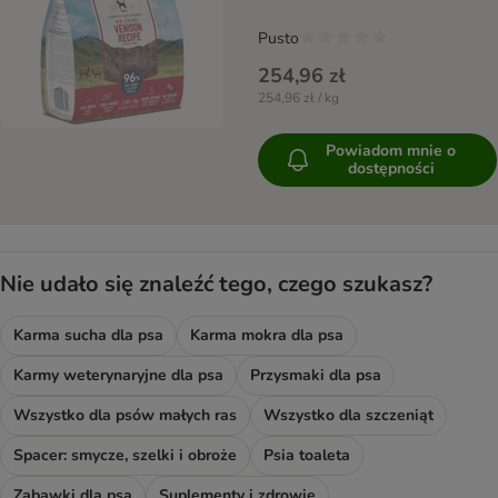
Pusto
254,96 zł
254,96 zł / kg
Powiadom mnie o
dostępności
Nie udało się znaleźć tego, czego szukasz?
Karma sucha dla psa
Karma mokra dla psa
Karmy weterynaryjne dla psa
Przysmaki dla psa
Wszystko dla psów małych ras
Wszystko dla szczeniąt
Spacer: smycze, szelki i obroże
Psia toaleta
Zabawki dla psa
Suplementy i zdrowie