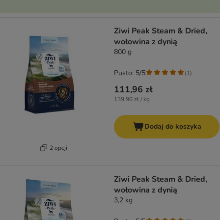
Ziwi Peak Steam & Dried,
wołowina z dynią
800 g
Pusto: 5/5
(
1
)
111,96 zł
139,96 zł / kg
Dodaj do koszyka
2 opcji
Ziwi Peak Steam & Dried,
wołowina z dynią
3,2 kg