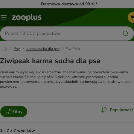
Darmowa dostawa od 99 zł *
Menu
Szukaj
produktów
Psy
Karma sucha dla psa
ZiwiPeak
Ziwipeak karma sucha dla psa
ZiwiPeak to wysokiej jakości smaczna, zbilansowana i pełnowartościowa karma
sucha z Nowej Zelandii dla psów. Dzięki delikatnemu procesowi suszenia
powietrzem i gotowania na parze, użyte składniki zachowują swój smak i wartości
odżywcze.
Popularność
Filtry
1 - 7 z 7 wyników