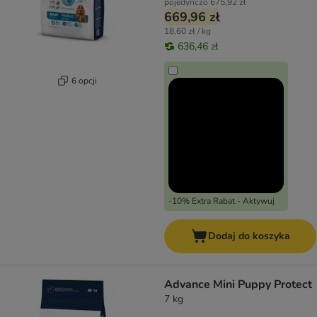
pojedynczo
675,92 zł
669,96 zł
18,60 zł / kg
636,46 zł
6 opcji
-10% Extra Rabat - Aktywuj
Dodaj do koszyka
Advance Mini Puppy Protect
7 kg