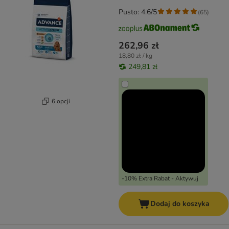
Pusto: 4.6/5
(
65
)
262,96 zł
18,80 zł / kg
249,81 zł
6 opcji
-10% Extra Rabat - Aktywuj
Dodaj do koszyka