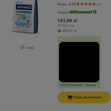
Pusto: 4.7/5
(
24
)
192,96 zł
27,56 zł / kg
183,31 zł
3 opcji
-10% Extra Rabat - Aktywuj
Dodaj do koszyka