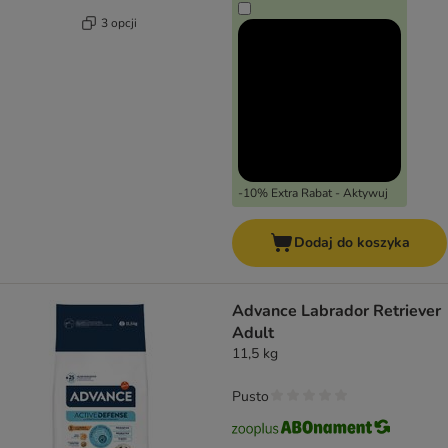
3 opcji
-10% Extra Rabat - Aktywuj
Dodaj do koszyka
Advance Labrador Retriever
Adult
11,5 kg
Pusto