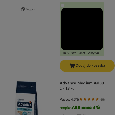
6 opcji
-10% Extra Rabat - Aktywuj
Dodaj do koszyka
Advance Medium Adult
2 x 18 kg
Pusto: 4.6/5
(
65
)