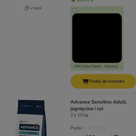
2 opcji
-10% Extra Rabat - Aktywuj
Dodaj do koszyka
Advance Sensitive Adult,
jagnięcina i ryż
2 x 12 kg
Pusto