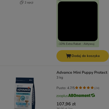
2 opcji
-10% Extra Rabat - Aktywuj
Dodaj do koszyka
Advance Mini Puppy Protect
3 kg
Pusto: 4.7/5
(
24
)
107,96 zł
36,00 zł / kg