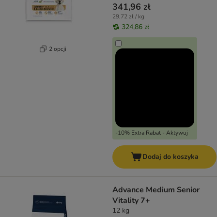
341,96 zł
29,72 zł / kg
324,86 zł
2 opcji
-10% Extra Rabat - Aktywuj
Dodaj do koszyka
Advance Medium Senior
Vitality 7+
12 kg