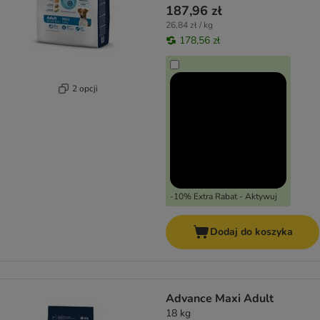
187,96 zł
26,84 zł / kg
178,56 zł
2 opcji
-10% Extra Rabat - Aktywuj
Dodaj do koszyka
Advance Maxi Adult
18 kg