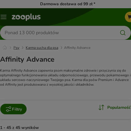
Darmowa dostawa od 99 zł *
Menu
Szukaj
produktów
Psy
Karma sucha dla psa
Affinity Advance
Affinity Advance
Karma Affinity Advance zapewnia psom maksymalne zdrowie i przyczynia się do
optymalnego funkcjonowania układu odpornościowego, przewodu pokarmowego i
układu sercowo-naczyniowego Twojego psa. Karma dla psów Premium i Advance
od Affinity jest produkowana z wysokiej jakości składników.
Popularność
Filtry
1 - 45 z 45 wyników