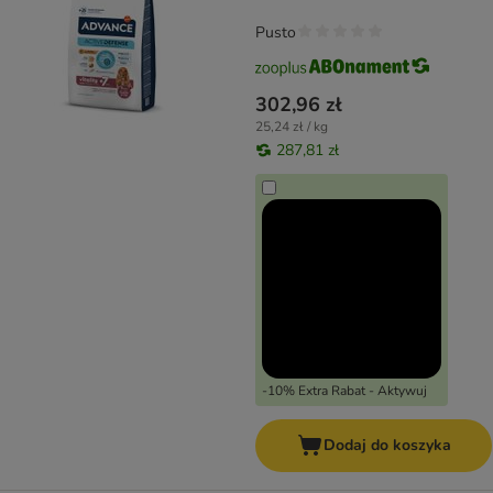
Pusto
302,96 zł
25,24 zł / kg
287,81 zł
-10% Extra Rabat - Aktywuj
Dodaj do koszyka