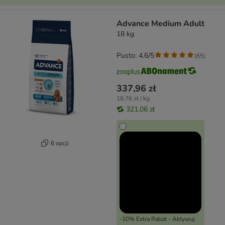
Advance Medium Adult
18 kg
Pusto: 4.6/5
(
65
)
337,96 zł
18,76 zł / kg
321,06 zł
6 opcji
-10% Extra Rabat - Aktywuj