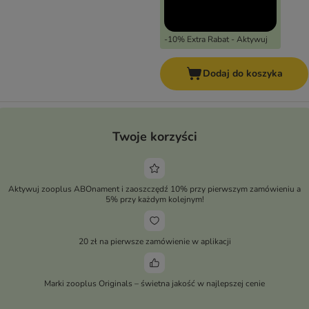
-10% Extra Rabat - Aktywuj
Dodaj do koszyka
Twoje korzyści
Aktywuj zooplus ABOnament i zaoszczędź 10% przy pierwszym zamówieniu a
5% przy każdym kolejnym!
20 zł na pierwsze zamówienie w aplikacji
Marki zooplus Originals – świetna jakość w najlepszej cenie