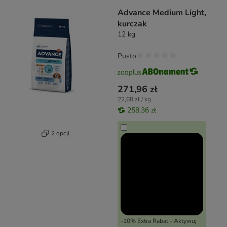
Advance Medium Light,
kurczak
12 kg
Pusto
271,96 zł
22,68 zł / kg
258,36 zł
2 opcji
-10% Extra Rabat - Aktywuj