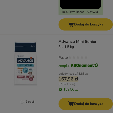
-10% Extra Rabat - Aktywuj
Dodaj do koszyka
Advance Mini Senior
3 x 1,5 kg
Pusto
pojedynczo
173,88 zł
167,96 zł
37,32 zł / kg
159,56 zł
2 opcji
Dodaj do koszyka