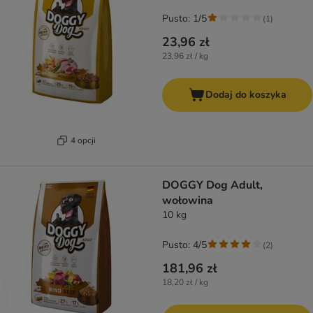
Pusto: 1/5
(
1
)
23,96 zł
23,96 zł / kg
Dodaj do koszyka
4 opcji
DOGGY Dog Adult,
wołowina
10 kg
Pusto: 4/5
(
2
)
181,96 zł
18,20 zł / kg