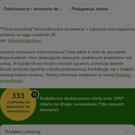
Odświeżacze i akcesoria do sprzątania
Pielęgnacja zębów
*"Cena wcześniej" komunikowana na banerze = najniższa cena regularna
artykułu w ciągu ostatnich 30
dni.
Warunki dostawy
zooplus ma prawo wykorzystywać Twój adres e-mail do wysyłania
bezpośrednich ofert dotyczących własnych, podobnych produktów lub
usług. W każdej chwili możesz wyrazić sprzeciw, ponosząc jedynie
koszty przesyłu zgodnie z taryfą podstawową, kontaktując się z działem
obsługi klienta zooplus. Więcej informacji znajdziesz w naszej
Polityka
prywatności
333
Dodatkowo ekskluzywne oferty oraz 10%*
zooPunkty za
rabatu na drugie zamówienie (*dla nowych
dołączenie do
klientów)
Newslettera
Wybierz zwierzę