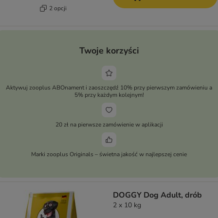
2 opcji
Twoje korzyści
Aktywuj zooplus ABOnament i zaoszczędź 10% przy pierwszym zamówieniu a
5% przy każdym kolejnym!
20 zł na pierwsze zamówienie w aplikacji
Marki zooplus Originals – świetna jakość w najlepszej cenie
DOGGY Dog Adult, drób
2 x 10 kg