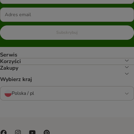
Subskrybuj
Serwis
Korzyści
Zakupy
Wybierz kraj
Polska / pl