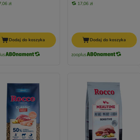
7,06 zł
17,06 zł
Dodaj do koszyka
Dodaj do koszyka