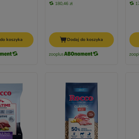
180,46 zł
1
 do koszyka
Dodaj do koszyka