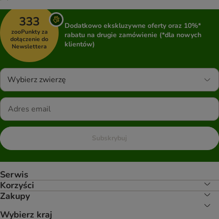
333
Dodatkowo ekskluzywne oferty oraz 10%*
zooPunkty za
rabatu na drugie zamówienie (*dla nowych
dołączenie do
klientów)
Newslettera
Wybierz zwierzę
Subskrybuj
Serwis
Korzyści
Zakupy
Wybierz kraj