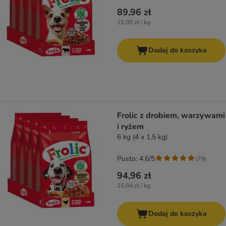
89,96 zł
15,00 zł / kg
Dodaj do koszyka
Frolic z drobiem, warzywami
i ryżem
6 kg (4 x 1,5 kg)
Pusto: 4.6/5
(
79
)
94,96 zł
15,84 zł / kg
Dodaj do koszyka