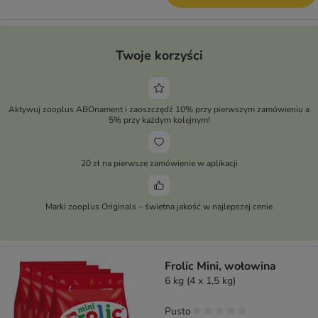
Twoje korzyści
Aktywuj zooplus ABOnament i zaoszczędź 10% przy pierwszym zamówieniu a
5% przy każdym kolejnym!
20 zł na pierwsze zamówienie w aplikacji
Marki zooplus Originals – świetna jakość w najlepszej cenie
Frolic Mini, wołowina
6 kg (4 x 1,5 kg)
Pusto