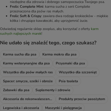
niezbędne dla zdrowia i dobrego samopoczucica Twojego psa.
Frolic Complete Mini
: karma sucha z serii Complete
przeznaczona dla psów ras małych.
Frolic Soft & Crispy
: zawiera dwa rodzaje krokiecików - miękkie
kółka i chrupiące kawałeczki, aby uprzyjemnić żucie.
Odwiedzaj regularnie sklep zooplus, aby korzystać z oferty
karm
suchych najlepszych marek
!
Nie udało się znaleźć tego, czego szukasz?
Karma sucha dla psa
Karma mokra dla psa
Karmy weterynaryjne dla psa
Przysmaki dla psa
Wszystko dla psów małych ras
Wszystko dla szczeniąt
Spacer: smycze, szelki i obroże
Psia toaleta
Zabawki dla psa
Suplementy i zdrowie
Akcesoria do rekonwalescencji
Produkty przeciw pasożytom
Legowiska i akcesoria
Maszynki i pielęgnacja