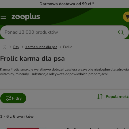
Darmowa dostawa od 99 zł *
Menu
Szukaj
produktów
Psy
Karma sucha dla psa
Frolic
Frolic karma dla psa
Karma Frolic smakuje wyjątkowo dobrze i zawiera wszystkie niezbędne dla zdrowia
witaminy, minerały i substancje odżywcze odpowiednich proporcjach!
Popularność
Filtry
1 - 6 z 6 wyników
product items have been changed