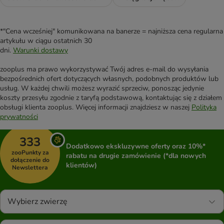
*"Cena wcześniej" komunikowana na banerze = najniższa cena regularna
artykułu w ciągu ostatnich 30
dni.
Warunki dostawy
zooplus ma prawo wykorzystywać Twój adres e-mail do wysyłania
bezpośrednich ofert dotyczących własnych, podobnych produktów lub
usług. W każdej chwili możesz wyrazić sprzeciw, ponosząc jedynie
koszty przesyłu zgodnie z taryfą podstawową, kontaktując się z działem
obsługi klienta zooplus. Więcej informacji znajdziesz w naszej
Polityka
prywatności
333
Dodatkowo ekskluzywne oferty oraz 10%*
zooPunkty za
rabatu na drugie zamówienie (*dla nowych
dołączenie do
klientów)
Newslettera
Wybierz zwierzę