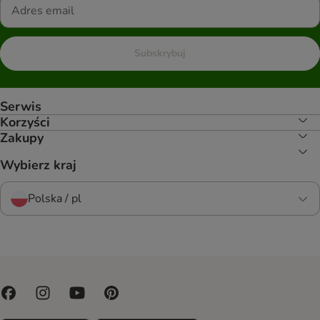
Subskrybuj
Serwis
Korzyści
Zakupy
Wybierz kraj
Polska / pl