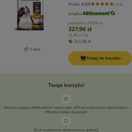
Pusto: 4.5/5
(
133
)
pojedynczo
333,92 zł
327,96 zł
21,88 zł / kg
311,56 zł
2 opcji
Dodaj do koszyka
Twoje korzyści
Aktywuj zooplus ABOnament i zaoszczędź 10% przy pierwszym zamówieniu a
5% przy każdym kolejnym!
20 zł na pierwsze zamówienie w aplikacji