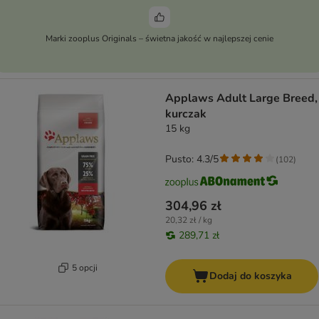
Marki zooplus Originals – świetna jakość w najlepszej cenie
Applaws Adult Large Breed,
kurczak
15 kg
Pusto: 4.3/5
(
102
)
304,96 zł
20,32 zł / kg
289,71 zł
5 opcji
Dodaj do koszyka