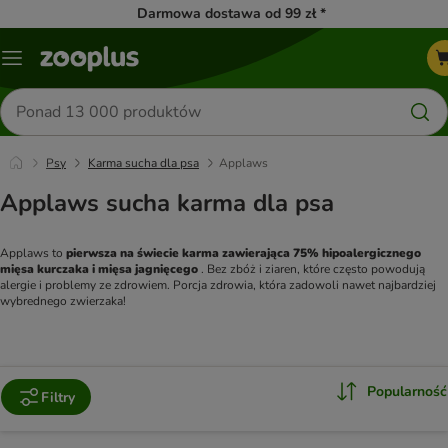
Darmowa dostawa od 99 zł *
Menu
Szukaj
produktów
Psy
Karma sucha dla psa
Applaws
Applaws sucha karma dla psa
Applaws to 
pierwsza na świecie karma zawierająca 75% hipoalergicznego 
mięsa kurczaka i mięsa jagnięcego 
. Bez zbóż i ziaren, które często powodują 
alergie i problemy ze zdrowiem. Porcja zdrowia, która zadowoli nawet najbardziej 
wybrednego zwierzaka!
Popularność
Filtry