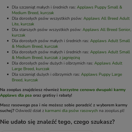
Dla szczeniąt małych i średnich ras:
Applaws Puppy Small &
Medium Breed, kurczak
Dla dorosłych psów wszystkich psów:
Applaws All Breed Adult
Lite, kurczak
Dla starszych psów wszystkich psów:
Applaws All Breed Senior,
kurczak
Dla dorosłych psów małych i średnich ras:
Applaws Adult Small
& Medium Breed, kurczak
Dla dorosłych psów małych i średnich ras:
Applaws Adult Small
& Medium Breed, kurczak z jagnięciną
Dla dorosłych psów dużych i olbrzymich ras:
Applaws Adult
Large Breed, kurczak
Dla szczeniąt dużych i olbrzymich ras:
Applaws Puppy Large
Breed, kurczak
Na zooplus znajdziesz również
korzystne cenowo dwupaki karmy
Applaws dla psa
oraz gratisy i rabaty!
Masz rasowego psa i nie możesz sobie poradzić z wyborem karmy
suchej?
Odwiedź dział z
karmami dla psów rasowych
na zooplus.pl!
Nie udało się znaleźć tego, czego szukasz?