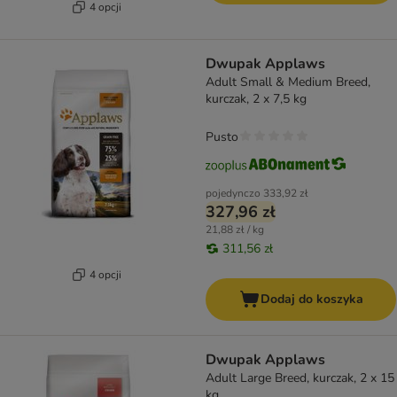
4 opcji
Dwupak Applaws
Adult Small & Medium Breed,
kurczak, 2 x 7,5 kg
Pusto
pojedynczo
333,92 zł
327,96 zł
21,88 zł / kg
311,56 zł
4 opcji
Dodaj do koszyka
Dwupak Applaws
Adult Large Breed, kurczak, 2 x 15
kg