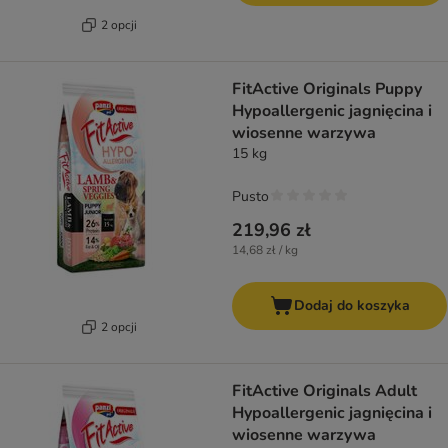
2 opcji
FitActive Originals Puppy
Hypoallergenic jagnięcina i
wiosenne warzywa
15 kg
Pusto
219,96 zł
14,68 zł / kg
Dodaj do koszyka
2 opcji
FitActive Originals Adult
Hypoallergenic jagnięcina i
wiosenne warzywa