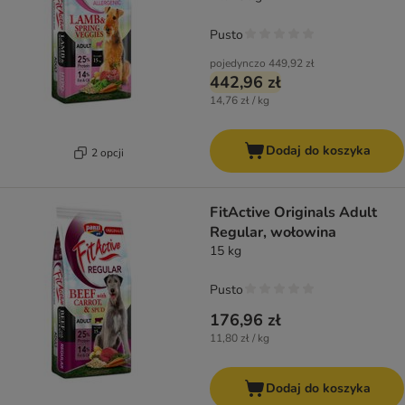
Pusto
pojedynczo
449,92 zł
442,96 zł
14,76 zł / kg
Dodaj do koszyka
2 opcji
FitActive Originals Adult
Regular, wołowina
15 kg
Pusto
176,96 zł
11,80 zł / kg
Dodaj do koszyka