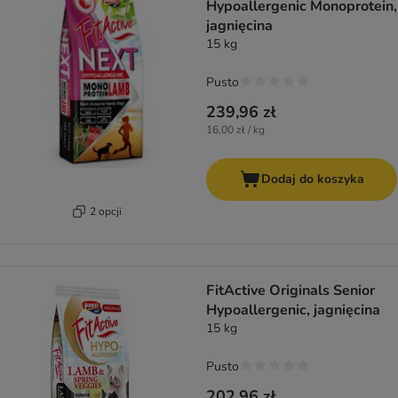
Hypoallergenic Monoprotein,
jagnięcina
15 kg
Pusto
239,96 zł
16,00 zł / kg
Dodaj do koszyka
2 opcji
FitActive Originals Senior
Hypoallergenic, jagnięcina
15 kg
Pusto
202,96 zł