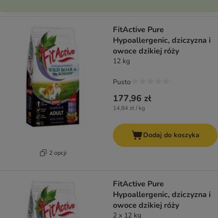
FitActive Pure
Hypoallergenic, dziczyzna i
owoce dzikiej róży
12 kg
Pusto
177,96 zł
14,84 zł / kg
Dodaj do koszyka
2 opcji
FitActive Pure
Hypoallergenic, dziczyzna i
owoce dzikiej róży
2 x 12 kg