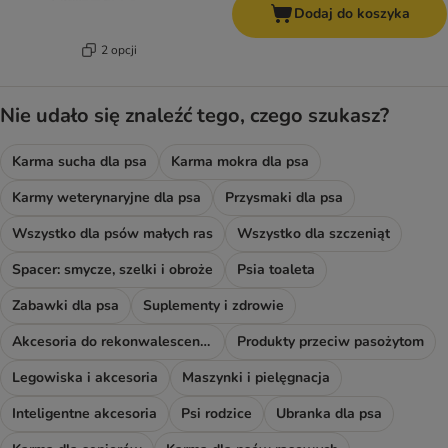
Dodaj do koszyka
2 opcji
Nie udało się znaleźć tego, czego szukasz?
Karma sucha dla psa
Karma mokra dla psa
Karmy weterynaryjne dla psa
Przysmaki dla psa
Wszystko dla psów małych ras
Wszystko dla szczeniąt
Spacer: smycze, szelki i obroże
Psia toaleta
Zabawki dla psa
Suplementy i zdrowie
Akcesoria do rekonwalescencji
Produkty przeciw pasożytom
Legowiska i akcesoria
Maszynki i pielęgnacja
Inteligentne akcesoria
Psi rodzice
Ubranka dla psa