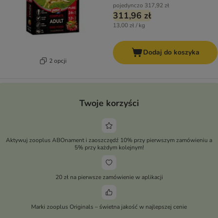
pojedynczo
317,92 zł
311,96 zł
13,00 zł / kg
Dodaj do koszyka
2 opcji
Twoje korzyści
Aktywuj zooplus ABOnament i zaoszczędź 10% przy pierwszym zamówieniu a
5% przy każdym kolejnym!
20 zł na pierwsze zamówienie w aplikacji
Marki zooplus Originals – świetna jakość w najlepszej cenie