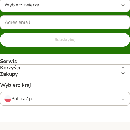
Wybierz zwierzę
Subskrybuj
Serwis
Korzyści
Zakupy
Wybierz kraj
Polska / pl