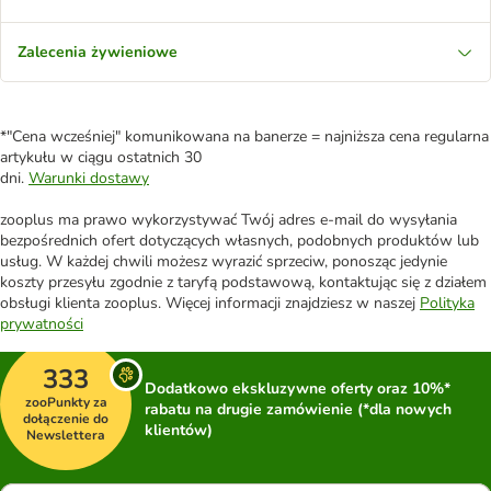
Zalecenia żywieniowe
*"Cena wcześniej" komunikowana na banerze = najniższa cena regularna
artykułu w ciągu ostatnich 30
dni.
Warunki dostawy
zooplus ma prawo wykorzystywać Twój adres e-mail do wysyłania
bezpośrednich ofert dotyczących własnych, podobnych produktów lub
usług. W każdej chwili możesz wyrazić sprzeciw, ponosząc jedynie
koszty przesyłu zgodnie z taryfą podstawową, kontaktując się z działem
obsługi klienta zooplus. Więcej informacji znajdziesz w naszej
Polityka
prywatności
333
Dodatkowo ekskluzywne oferty oraz 10%*
zooPunkty za
rabatu na drugie zamówienie (*dla nowych
dołączenie do
klientów)
Newslettera