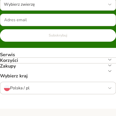
Wybierz zwierzę
Subskrybuj
Serwis
Korzyści
Zakupy
Wybierz kraj
Polska / pl