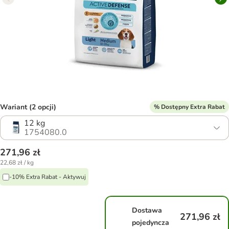
Wariant (2 opcji)
% Dostępny Extra Rabat
12 kg
1754080.0
271,96 zł
22,68 zł / kg
-10% Extra Rabat - Aktywuj
Dostawa
271,96 zł
pojedyncza