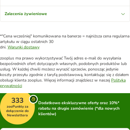
Zalecenia żywieniowe
*"Cena wcześniej" komunikowana na banerze = najniższa cena regularna
artykułu w ciągu ostatnich 30
dni.
Warunki dostawy
zooplus ma prawo wykorzystywać Twój adres e-mail do wysyłania
bezpośrednich ofert dotyczących własnych, podobnych produktów lub
usług. W każdej chwili możesz wyrazić sprzeciw, ponosząc jedynie
koszty przesyłu zgodnie z taryfą podstawową, kontaktując się z działem
obsługi klienta zooplus. Więcej informacji znajdziesz w naszej
Polityka
prywatności
333
Dodatkowo ekskluzywne oferty oraz 10%*
zooPunkty za
rabatu na drugie zamówienie (*dla nowych
dołączenie do
klientów)
Newslettera