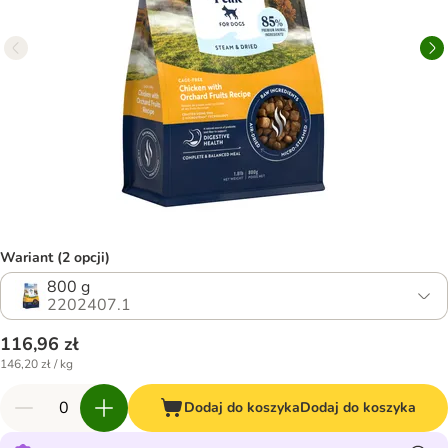
Wariant (2 opcji)
800 g
2202407.1
116,96 zł
146,20 zł / kg
Dodaj do koszyka
Dodaj do koszyka