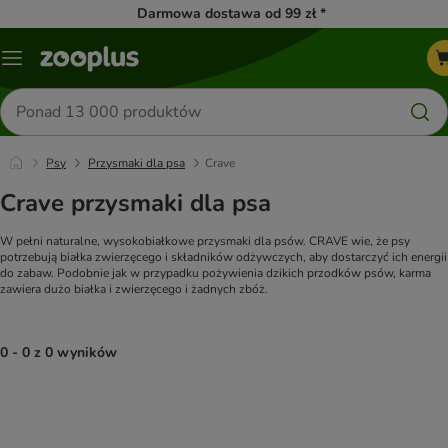
Darmowa dostawa od 99 zł *
Menu
Szukaj
produktów
Psy
Przysmaki dla psa
Crave
Crave przysmaki dla psa
W pełni naturalne, wysokobiałkowe przysmaki dla psów. CRAVE wie, że psy
potrzebują białka zwierzęcego i składników odżywczych, aby dostarczyć ich energii
do zabaw. Podobnie jak w przypadku pożywienia dzikich przodków psów, karma
zawiera dużo białka i zwierzęcego i żadnych zbóż.
0 - 0 z 0 wyników
product items have been changed