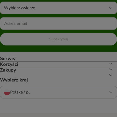
Wybierz zwierzę
Subskrybuj
Serwis
Korzyści
Zakupy
Wybierz kraj
Polska / pl