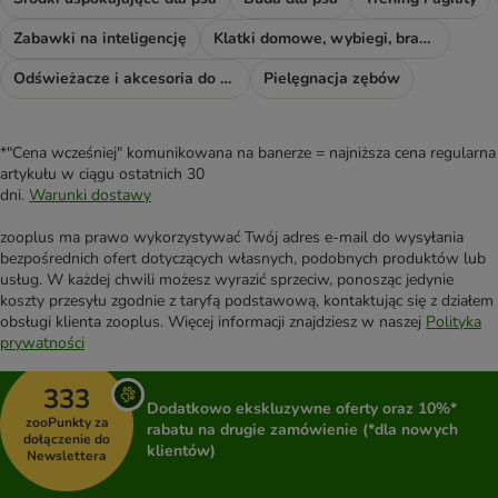
Zabawki na inteligencję
Klatki domowe, wybiegi, bramki i rampy
Odświeżacze i akcesoria do sprzątania
Pielęgnacja zębów
*"Cena wcześniej" komunikowana na banerze = najniższa cena regularna
artykułu w ciągu ostatnich 30
dni.
Warunki dostawy
zooplus ma prawo wykorzystywać Twój adres e-mail do wysyłania
bezpośrednich ofert dotyczących własnych, podobnych produktów lub
usług. W każdej chwili możesz wyrazić sprzeciw, ponosząc jedynie
koszty przesyłu zgodnie z taryfą podstawową, kontaktując się z działem
obsługi klienta zooplus. Więcej informacji znajdziesz w naszej
Polityka
prywatności
333
Dodatkowo ekskluzywne oferty oraz 10%*
zooPunkty za
rabatu na drugie zamówienie (*dla nowych
dołączenie do
klientów)
Newslettera