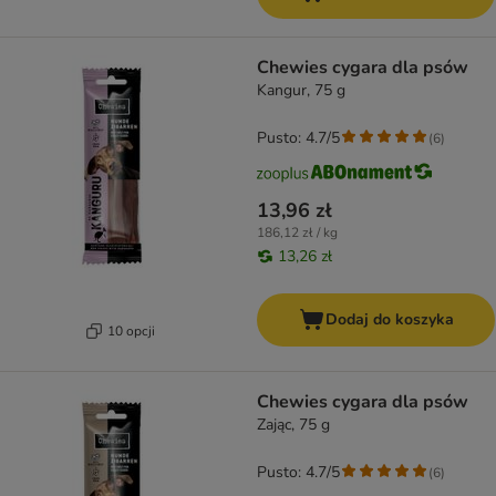
Chewies cygara dla psów
Kangur, 75 g
Pusto: 4.7/5
(
6
)
13,96 zł
186,12 zł / kg
13,26 zł
Dodaj do koszyka
10 opcji
Chewies cygara dla psów
Zając, 75 g
Pusto: 4.7/5
(
6
)