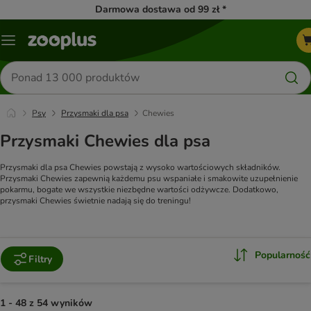
Darmowa dostawa od 99 zł *
Menu
Szukaj
produktów
Psy
Przysmaki dla psa
Chewies
Przysmaki Chewies dla psa
Przysmaki dla psa Chewies powstają z wysoko wartościowych składników.
Przysmaki Chewies zapewnią każdemu psu wspaniałe i smakowite uzupełnienie
pokarmu, bogate we wszystkie niezbędne wartości odżywcze. Dodatkowo,
przysmaki Chewies świetnie nadają się do treningu!
Popularność
Filtry
1 - 48 z 54 wyników