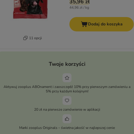
35,96 zł
44,96 zł / kg
Dodaj do koszyka
11 opcji
Twoje korzyści
Aktywuj zooplus ABOnament i zaoszczędź 10% przy pierwszym zamówieniu a
5% przy każdym kolejnym!
20 zł na pierwsze zamówienie w aplikacji
Marki zooplus Originals – świetna jakość w najlepszej cenie