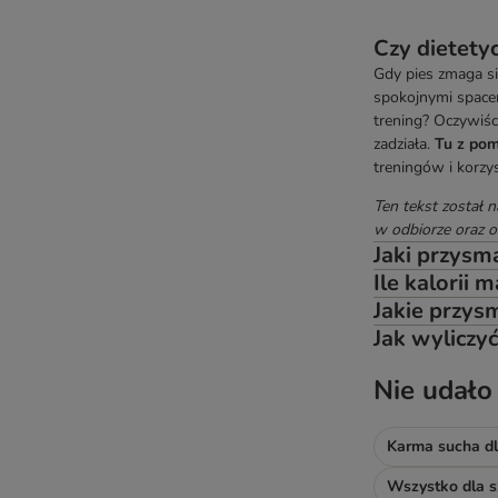
Czy dietety
Gdy pies zmaga si
spokojnymi spacer
trening? Oczywiśc
zadziała.
Tu z pom
treningów i korzy
Ten tekst został n
w odbiorze oraz o
Jaki przysm
Ile kalorii 
Jakie przys
Jak wyliczy
Nie udało
Karma sucha dl
Wszystko dla s