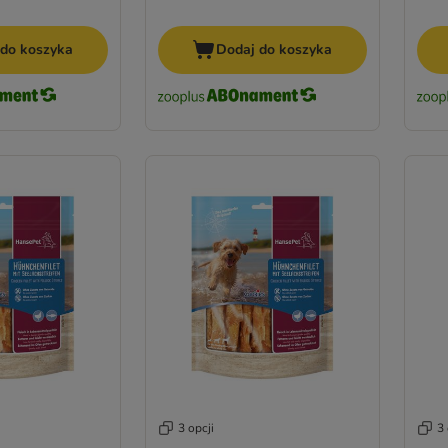
 do koszyka
Dodaj do koszyka
3 opcji
3 