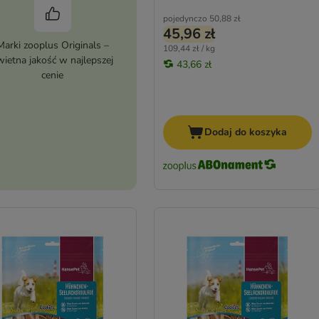
pojedynczo
50,88 zł
45,96 zł
Marki zooplus Originals –
109,44 zł / kg
wietna jakość w najlepszej
43,66 zł
cenie
Dodaj do koszyka