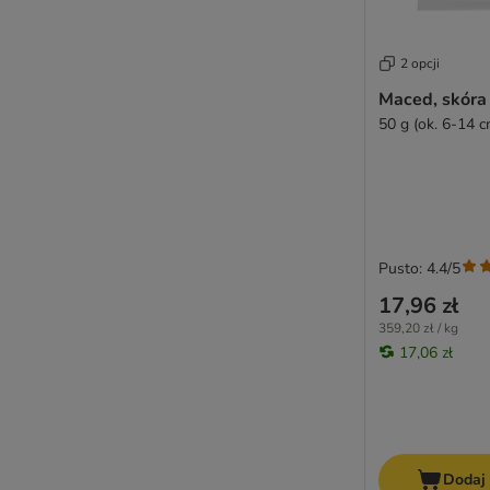
2 opcji
Maced, skóra 
50 g (ok. 6-14 c
Pusto: 4.4/5
17,96 zł
359,20 zł / kg
17,06 zł
Dodaj