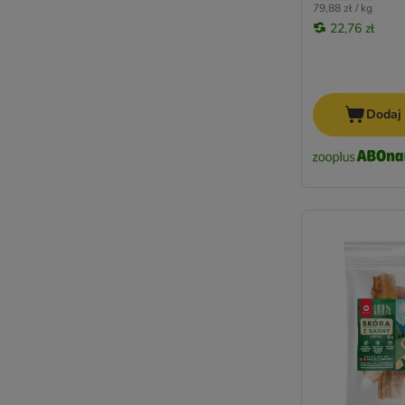
79,88 zł / kg
22,76 zł
Dodaj