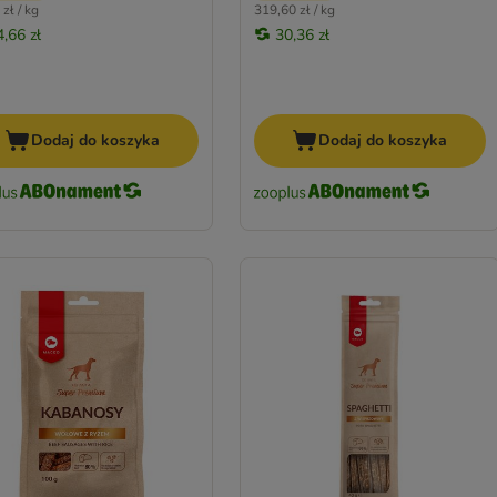
zł / kg
319,60 zł / kg
4,66 zł
30,36 zł
Dodaj do koszyka
Dodaj do koszyka