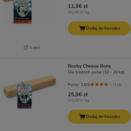
11,96 zł
442,96 zł / kg
Dodaj do koszyka
3 opcji
Boxby Cheese Bone
Dla średnich psów (10 - 20 kg)
Pusto: 3.6/5
(
115
)
25,96 zł
425,56 zł / kg
Dodaj do koszyka