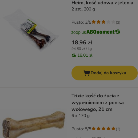
Heim, kość udowa z jelenia
2 szt., 200 g
Pusto: 3/5
(
2
)
18,96 zł
94,80 zł / kg
18,01 zł
Dodaj do koszyka
Trixie kość do żucia z
wypełnieniem z penisa
wołowego, 21 cm
6 x 170 g
Pusto: 5/5
(
2
)