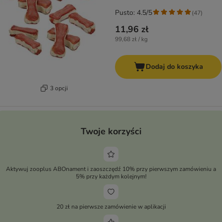
Pusto: 4.5/5
(
47
)
11,96 zł
99,68 zł / kg
Dodaj do koszyka
3 opcji
Twoje korzyści
Aktywuj zooplus ABOnament i zaoszczędź 10% przy pierwszym zamówieniu a
5% przy każdym kolejnym!
20 zł na pierwsze zamówienie w aplikacji