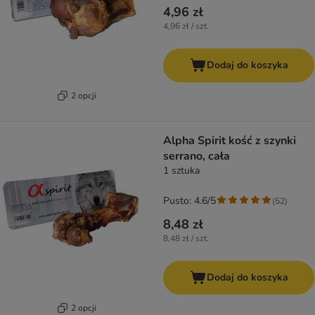
4,96 zł
4,96 zł / szt.
Dodaj do koszyka
2 opcji
Alpha Spirit kość z szynki
serrano, cała
1 sztuka
Pusto: 4.6/5
(
52
)
8,48 zł
8,48 zł / szt.
Dodaj do koszyka
2 opcji