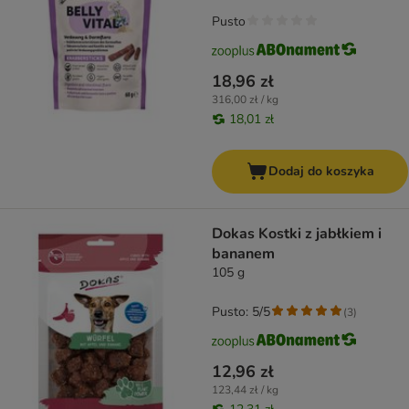
Pusto
18,96 zł
316,00 zł / kg
18,01 zł
Dodaj do koszyka
Dokas Kostki z jabłkiem i
bananem
105 g
Pusto: 5/5
(
3
)
12,96 zł
123,44 zł / kg