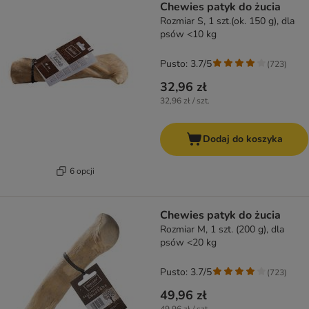
Chewies patyk do żucia
Rozmiar S, 1 szt.(ok. 150 g), dla
psów <10 kg
Pusto: 3.7/5
(
723
)
32,96 zł
32,96 zł / szt.
Dodaj do koszyka
6 opcji
Chewies patyk do żucia
Rozmiar M, 1 szt. (200 g), dla
psów <20 kg
Pusto: 3.7/5
(
723
)
49,96 zł