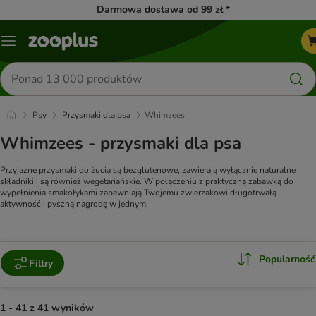
Darmowa dostawa od 99 zł *
Menu
Szukaj
produktów
Psy
Przysmaki dla psa
Whimzees
Whimzees - przysmaki dla psa
Przyjazne przysmaki do żucia są bezglutenowe, zawierają wyłącznie naturalne
składniki i są również wegetariańskie. W połączeniu z praktyczną zabawką do
wypełnienia smakołykami zapewniają Twojemu zwierzakowi długotrwałą
aktywność i pyszną nagrodę w jednym.
Popularność
Filtry
1 - 41 z 41 wyników