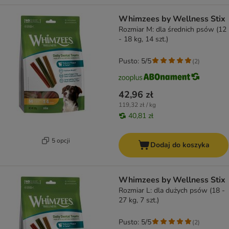
Whimzees by Wellness Stix
Rozmiar M: dla średnich psów (12
- 18 kg, 14 szt.)
Pusto: 5/5
(
2
)
42,96 zł
119,32 zł / kg
40,81 zł
5 opcji
Dodaj do koszyka
Whimzees by Wellness Stix
Rozmiar L: dla dużych psów (18 -
27 kg, 7 szt.)
Pusto: 5/5
(
2
)