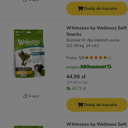
Dodaj do koszyka
Whimzees by Wellness Soft
Snacks
Rozmiar M: dla średnich psów
(12-18 kg, 14 szt.)
Pusto: 5/5
(
1
)
44,96 zł
107,04 zł / kg
42,71 zł
6 opcji
Dodaj do koszyka
Whimzees by Wellness Soft