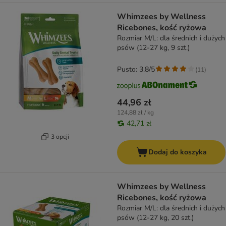
Whimzees by Wellness
Ricebones, kość ryżowa
Rozmiar M/L: dla średnich i dużych
psów (12-27 kg, 9 szt.)
Pusto: 3.8/5
(
11
)
44,96 zł
124,88 zł / kg
42,71 zł
3 opcji
Dodaj do koszyka
Whimzees by Wellness
Ricebones, kość ryżowa
Rozmiar M/L: dla średnich i dużych
psów (12-27 kg, 20 szt.)