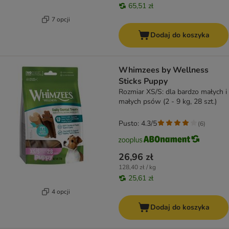
65,51 zł
7 opcji
Dodaj do koszyka
Whimzees by Wellness
Sticks Puppy
Rozmiar XS/S: dla bardzo małych i
małych psów (2 - 9 kg, 28 szt.)
Pusto: 4.3/5
(
6
)
26,96 zł
128,40 zł / kg
25,61 zł
4 opcji
Dodaj do koszyka