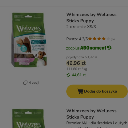
Whimzees by Wellness
Sticks Puppy
2 x rozmiar XS/S
Pusto: 4.3/5
(
6
)
pojedynczo
53,92 zł
46,96 zł
111,80 zł / kg
44,61 zł
4 opcji
Dodaj do koszyka
Whimzees by Wellness
Sticks Puppy
Rozmiar M/L: dla średnich i dużych