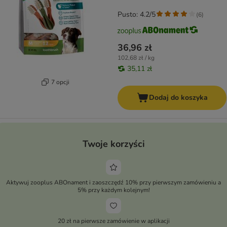
Pusto: 4.2/5
(
6
)
36,96 zł
102,68 zł / kg
35,11 zł
7 opcji
Dodaj do koszyka
Twoje korzyści
Aktywuj zooplus ABOnament i zaoszczędź 10% przy pierwszym zamówieniu a
5% przy każdym kolejnym!
20 zł na pierwsze zamówienie w aplikacji