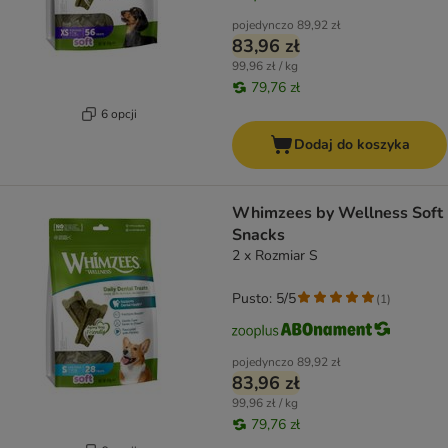
pojedynczo
89,92 zł
83,96 zł
99,96 zł / kg
79,76 zł
6 opcji
Dodaj do koszyka
Whimzees by Wellness Soft
Snacks
2 x Rozmiar S
Pusto: 5/5
(
1
)
pojedynczo
89,92 zł
83,96 zł
99,96 zł / kg
79,76 zł