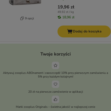
19,96 zł
49,92 zł / kg
18,96 zł
9 opcji
Dodaj do koszyka
Twoje korzyści
Aktywuj zooplus ABOnament i zaoszczędź 10% przy pierwszym zamówieniu a
5% przy każdym kolejnym!
20 zł na pierwsze zamówienie w aplikacji
Marki zooplus Originals – świetna jakość w najlepszej cenie