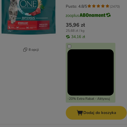
Pusto: 4.8/5
(
2470
)
35,96 zł
25,68 zł / kg
34,16 zł
8 opcji
-20% Extra Rabat - Aktywuj
Dodaj do koszyka