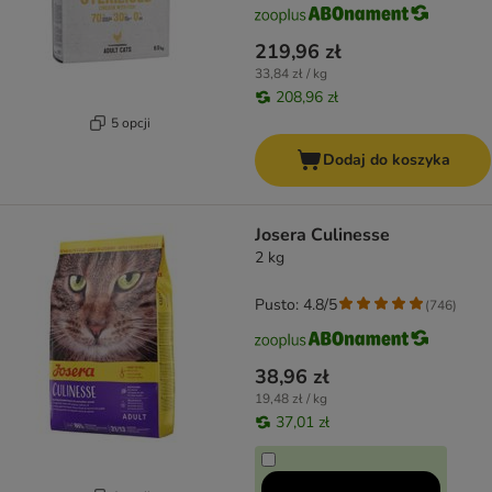
219,96 zł
33,84 zł / kg
208,96 zł
5 opcji
Dodaj do koszyka
Josera Culinesse
2 kg
Pusto: 4.8/5
(
746
)
38,96 zł
19,48 zł / kg
37,01 zł