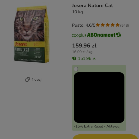
Josera Nature Cat
10 kg
Pusto: 4.6/5
(
548
)
159,96 zł
16,00 zł / kg
151,96 zł
4 opcji
-15% Extra Rabat - Aktywuj