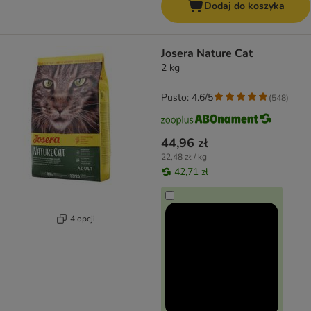
Dodaj do koszyka
Josera Nature Cat
2 kg
Pusto: 4.6/5
(
548
)
44,96 zł
22,48 zł / kg
42,71 zł
4 opcji