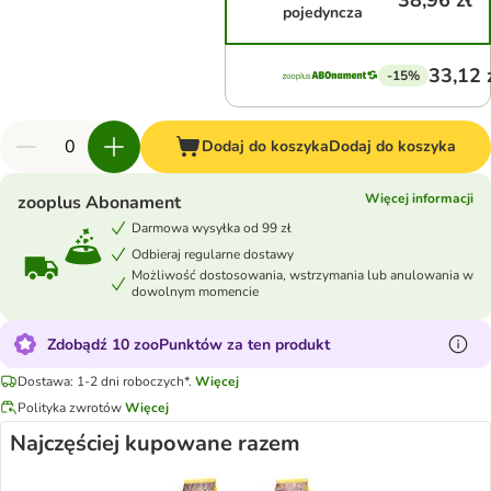
38,96 zł
pojedyncza
33,12 
-15%
Dodaj do koszyka
Dodaj do koszyka
Więcej informacji
zooplus Abonament
Darmowa wysyłka od 99 zł
Odbieraj regularne dostawy
Możliwość dostosowania, wstrzymania lub anulowania w
dowolnym momencie
Zdobądź 10 zooPunktów za ten produkt
Dostawa: 1-2 dni roboczych*.
Więcej
Polityka zwrotów
Więcej
Najczęściej kupowane razem