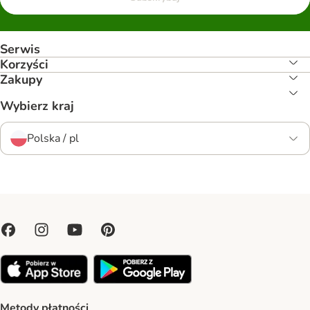
Serwis
Korzyści
Zakupy
Wybierz kraj
Polska / pl
Metody płatności