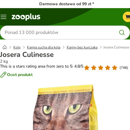
Darmowa dostawa od 99 zł *
Menu
Szukaj
produktów
Koty
Karma sucha dla kota
Karmy bez kurczaka
Josera Culinesse
Josera Culinesse
2 kg
This is a stars rating area from zero to 5: 4.8/5
(
746
)
Oceń produkt