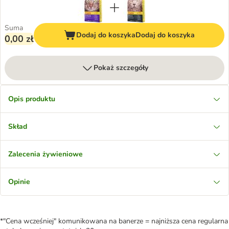
Suma
Dodaj do koszyka
Dodaj do koszyka
0,00 zł
Pokaż szczegóły
Opis produktu
Skład
Zalecenia żywieniowe
Opinie
*"Cena wcześniej" komunikowana na banerze = najniższa cena regularna