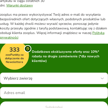
artykułu w ciągu ostatnich 30
dni.
Warunki dostawy
zooplus ma prawo wykorzystywać Twój adres e-mail do wysyłania
bezpośrednich ofert dotyczących własnych, podobnych produktów lub
usług. W każdej chwili możesz wyrazić sprzeciw, ponosząc jedynie
koszty przesyłu zgodnie z taryfą podstawową, kontaktując się z działem
obsługi klienta zooplus. Więcej informacji znajdziesz w naszej
Polityka
prywatności
333
Dodatkowo ekskluzywne oferty oraz 10%*
zooPunkty za
rabatu na drugie zamówienie (*dla nowych
dołączenie do
klientów)
Newslettera
Wybierz zwierzę
Subskrybuj