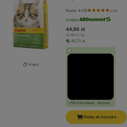
Pusto: 4.7/5
(
130
)
44,96 zł
22,48 zł / kg
42,71 zł
4 opcji
-15% Extra Rabat - Aktywuj
Dodaj do koszyka