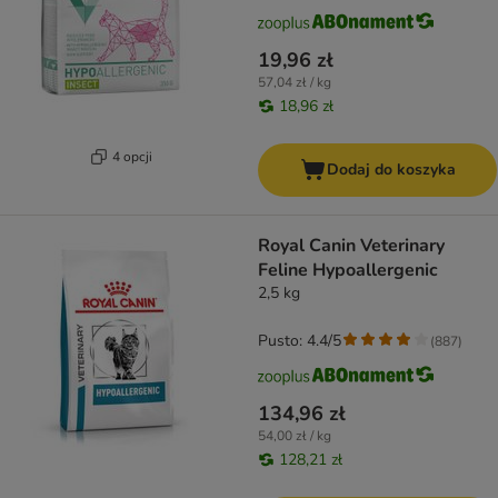
19,96 zł
57,04 zł / kg
18,96 zł
4 opcji
Dodaj do koszyka
Royal Canin Veterinary
Feline Hypoallergenic
2,5 kg
Pusto: 4.4/5
(
887
)
134,96 zł
54,00 zł / kg
128,21 zł