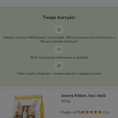
Twoje korzyści
Aktywuj zooplus ABOnament i zaoszczędź 10% przy pierwszym zamówieniu a
5% przy każdym kolejnym!
20 zł na pierwsze zamówienie w aplikacji
Marki zooplus Originals – świetna jakość w najlepszej cenie
Josera Kitten, bez zbóż
10 kg
Pusto: 4.7/5
(
130
)