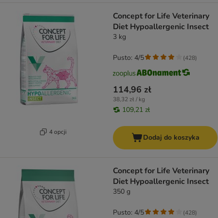
Concept for Life Veterinary
Diet Hypoallergenic Insect
3 kg
Pusto: 4/5
(
428
)
114,96 zł
38,32 zł / kg
109,21 zł
4 opcji
Dodaj do koszyka
Concept for Life Veterinary
Diet Hypoallergenic Insect
350 g
Pusto: 4/5
(
428
)