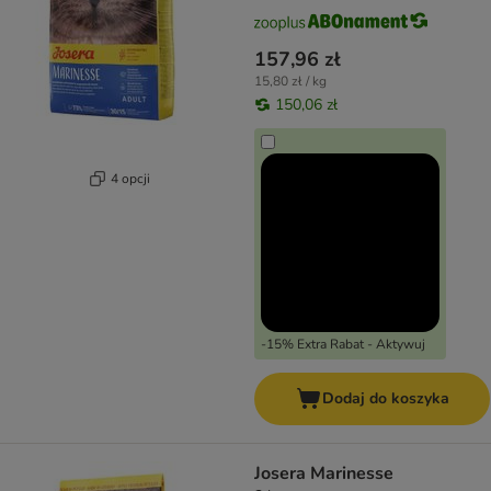
157,96 zł
15,80 zł / kg
150,06 zł
4 opcji
-15% Extra Rabat - Aktywuj
Dodaj do koszyka
Josera Marinesse