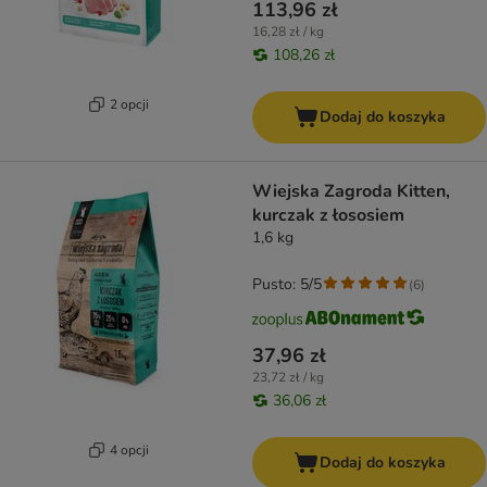
113,96 zł
16,28 zł / kg
108,26 zł
2 opcji
Dodaj do koszyka
Wiejska Zagroda Kitten,
kurczak z łososiem
1,6 kg
Pusto: 5/5
(
6
)
37,96 zł
23,72 zł / kg
36,06 zł
4 opcji
Dodaj do koszyka