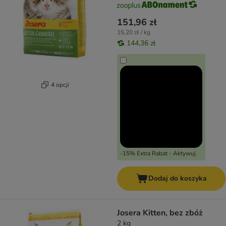
151,96 zł
15,20 zł / kg
144,36 zł
4 opcji
-15% Extra Rabat - Aktywuj
Dodaj do koszyka
Josera Kitten, bez zbóż
2 kg