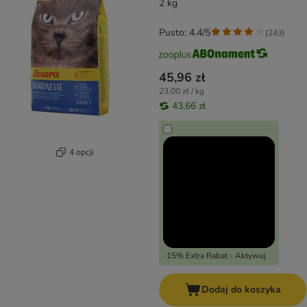
2 kg
Pusto: 4.4/5
(
243
)
45,96 zł
23,00 zł / kg
43,66 zł
4 opcji
-15% Extra Rabat - Aktywuj
Dodaj do koszyka