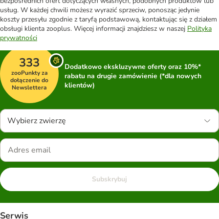
bezpośrednich ofert dotyczących własnych, podobnych produktów lub
usług. W każdej chwili możesz wyrazić sprzeciw, ponosząc jedynie
koszty przesyłu zgodnie z taryfą podstawową, kontaktując się z działem
obsługi klienta zooplus. Więcej informacji znajdziesz w naszej
Polityka
prywatności
333
Dodatkowo ekskluzywne oferty oraz 10%*
zooPunkty za
rabatu na drugie zamówienie (*dla nowych
dołączenie do
klientów)
Newslettera
Wybierz zwierzę
Subskrybuj
Serwis