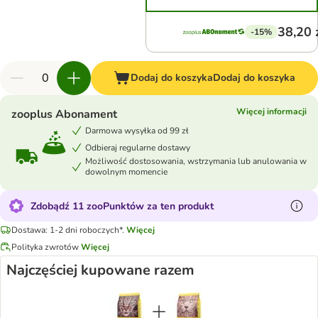
38,20 
-15%
Dodaj do koszyka
Dodaj do koszyka
Więcej informacji
zooplus Abonament
Darmowa wysyłka od 99 zł
Odbieraj regularne dostawy
Możliwość dostosowania, wstrzymania lub anulowania w
dowolnym momencie
Zdobądź 11 zooPunktów za ten produkt
Dostawa: 1-2 dni roboczych*.
Więcej
Polityka zwrotów
Więcej
Najczęściej kupowane razem