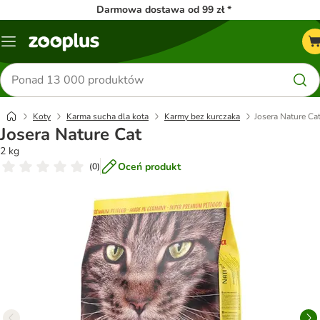
Darmowa dostawa od 99 zł *
Menu
Szukaj
produktów
Koty
Karma sucha dla kota
Karmy bez kurczaka
Josera Nature Ca
Josera Nature Cat
2 kg
Oceń produkt
(
0
)