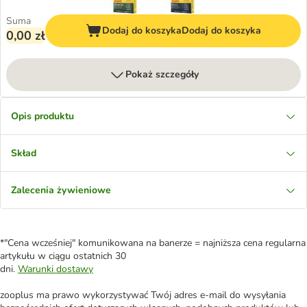
Suma
Dodaj do koszyka
Dodaj do koszyka
0,00 zł
Pokaż szczegóły
Opis produktu
Skład
Zalecenia żywieniowe
*"Cena wcześniej" komunikowana na banerze = najniższa cena regularna
artykułu w ciągu ostatnich 30
dni.
Warunki dostawy
zooplus ma prawo wykorzystywać Twój adres e-mail do wysyłania