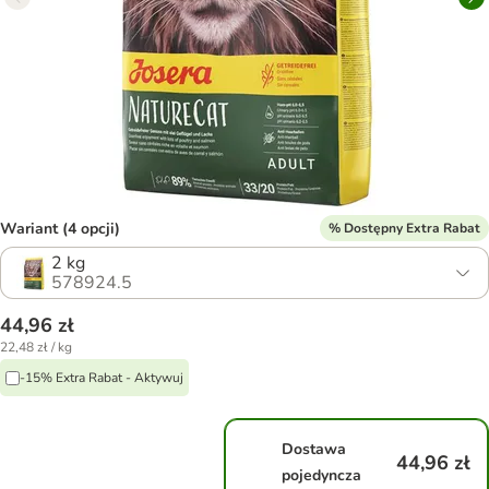
Wariant (4 opcji)
% Dostępny Extra Rabat
2 kg
578924.5
44,96 zł
22,48 zł / kg
-15% Extra Rabat - Aktywuj
Dostawa
44,96 zł
pojedyncza