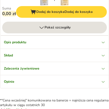
Suma
Dodaj do koszyka
Dodaj do koszyka
0,00 zł
Pokaż szczegóły
Opis produktu
Skład
Zalecenia żywieniowe
Opinie
*"Cena wcześniej" komunikowana na banerze = najniższa cena regularna
artykułu w ciągu ostatnich 30