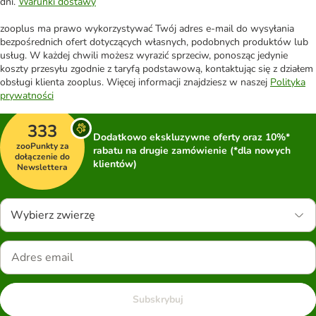
dni.
Warunki dostawy
zooplus ma prawo wykorzystywać Twój adres e-mail do wysyłania
bezpośrednich ofert dotyczących własnych, podobnych produktów lub
usług. W każdej chwili możesz wyrazić sprzeciw, ponosząc jedynie
koszty przesyłu zgodnie z taryfą podstawową, kontaktując się z działem
obsługi klienta zooplus. Więcej informacji znajdziesz w naszej
Polityka
prywatności
333
Dodatkowo ekskluzywne oferty oraz 10%*
zooPunkty za
rabatu na drugie zamówienie (*dla nowych
dołączenie do
klientów)
Newslettera
Wybierz zwierzę
Subskrybuj