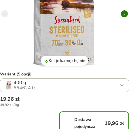
Kot je karmę chętnie
Wariant (5 opcji)
400 g
664624.0
19,96 zł
49,92 zł / kg
Dostawa
19,96 zł
pojedyncza