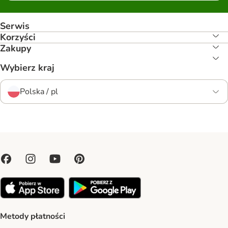
Serwis
Korzyści
Zakupy
Wybierz kraj
Polska / pl
Metody płatności