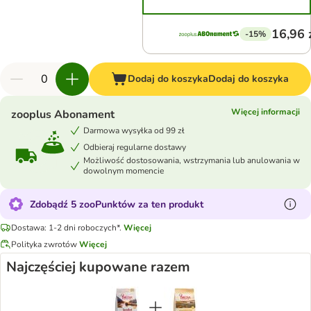
16,96 
-15%
Dodaj do koszyka
Dodaj do koszyka
Więcej informacji
zooplus Abonament
Darmowa wysyłka od 99 zł
Odbieraj regularne dostawy
Możliwość dostosowania, wstrzymania lub anulowania w
dowolnym momencie
Zdobądź 5 zooPunktów za ten produkt
Dostawa: 1-2 dni roboczych*.
Więcej
Polityka zwrotów
Więcej
Najczęściej kupowane razem