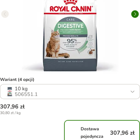
Wariant (4 opcji)
10 kg
506551.1
307,96 zł
30,80 zł / kg
Dostawa
307,96 zł
pojedyncza