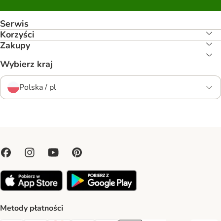
Serwis
Korzyści
Zakupy
Wybierz kraj
Polska / pl
Metody płatności