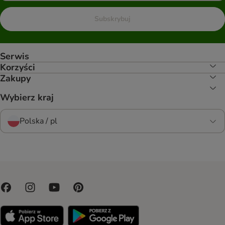
Subskrybuj
Serwis
Korzyści
Zakupy
Wybierz kraj
Polska / pl