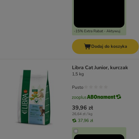
-15% Extra Rabat - Aktywuj
Dodaj do koszyka
Libra Cat Junior, kurczak
1,5 kg
Pusto
39,96 zł
26,64 zł / kg
37,96 zł