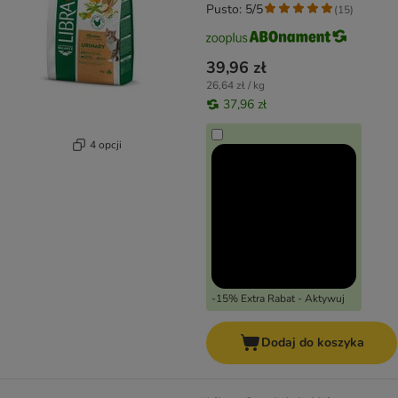
Pusto: 5/5
(
15
)
39,96 zł
26,64 zł / kg
37,96 zł
4 opcji
-15% Extra Rabat - Aktywuj
Dodaj do koszyka