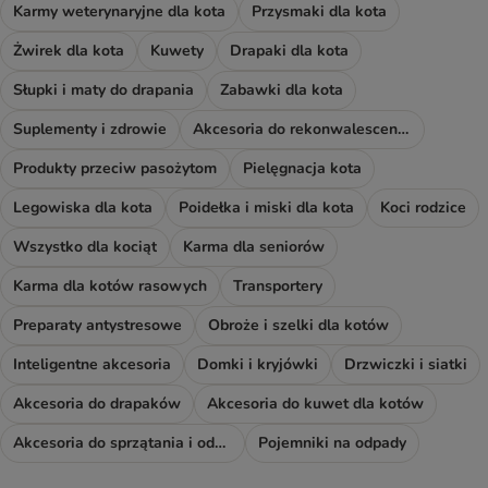
Karmy weterynaryjne dla kota
Przysmaki dla kota
Żwirek dla kota
Kuwety
Drapaki dla kota
Słupki i maty do drapania
Zabawki dla kota
Suplementy i zdrowie
Akcesoria do rekonwalescencji
Produkty przeciw pasożytom
Pielęgnacja kota
Legowiska dla kota
Poidełka i miski dla kota
Koci rodzice
Wszystko dla kociąt
Karma dla seniorów
Karma dla kotów rasowych
Transportery
Preparaty antystresowe
Obroże i szelki dla kotów
Inteligentne akcesoria
Domki i kryjówki
Drzwiczki i siatki
Akcesoria do drapaków
Akcesoria do kuwet dla kotów
Akcesoria do sprzątania i odświeżacze
Pojemniki na odpady