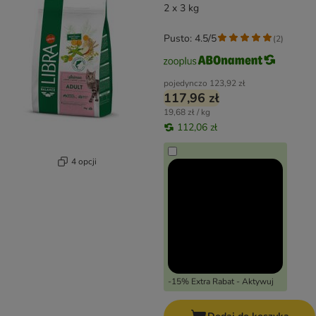
2 x 3 kg
Pusto: 4.5/5
(
2
)
pojedynczo
123,92 zł
117,96 zł
19,68 zł / kg
112,06 zł
4 opcji
-15% Extra Rabat - Aktywuj