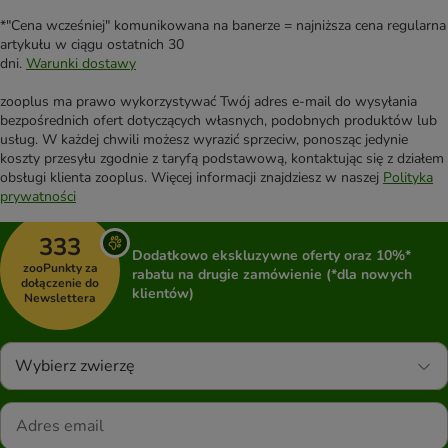
*"Cena wcześniej" komunikowana na banerze = najniższa cena regularna
artykułu w ciągu ostatnich 30
dni.
Warunki dostawy
zooplus ma prawo wykorzystywać Twój adres e-mail do wysyłania
bezpośrednich ofert dotyczących własnych, podobnych produktów lub
usług. W każdej chwili możesz wyrazić sprzeciw, ponosząc jedynie
koszty przesyłu zgodnie z taryfą podstawową, kontaktując się z działem
obsługi klienta zooplus. Więcej informacji znajdziesz w naszej
Polityka
prywatności
333
Dodatkowo ekskluzywne oferty oraz 10%*
zooPunkty za
rabatu na drugie zamówienie (*dla nowych
dołączenie do
klientów)
Newslettera
Wybierz zwierzę