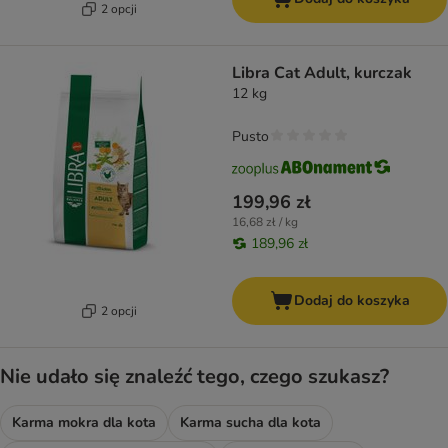
2 opcji
Libra Cat Adult, kurczak
12 kg
Pusto
199,96 zł
16,68 zł / kg
189,96 zł
Dodaj do koszyka
2 opcji
Nie udało się znaleźć tego, czego szukasz?
Karma mokra dla kota
Karma sucha dla kota