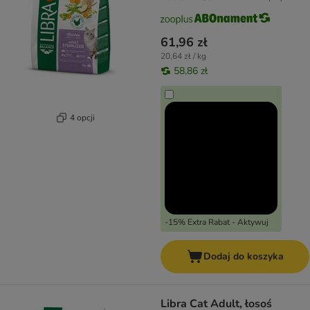
61,96 zł
20,64 zł / kg
58,86 zł
4 opcji
-15% Extra Rabat - Aktywuj
Dodaj do koszyka
Libra Cat Adult, łosoś