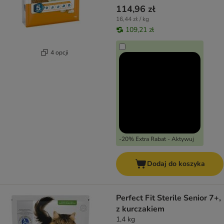
114,96 zł
16,44 zł / kg
109,21 zł
4 opcji
-20% Extra Rabat - Aktywuj
Dodaj do koszyka
Perfect Fit Sterile Senior 7+,
z kurczakiem
1,4 kg