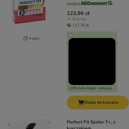
123,96 zł
17,72 zł / kg
117,76 zł
4 opcji
-20% Extra Rabat - Aktywuj
Dodaj do koszyka
Perfect Fit Senior 7+, z
kurczakiem