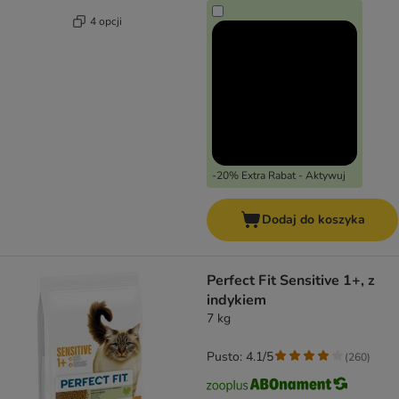
4 opcji
-20% Extra Rabat - Aktywuj
Dodaj do koszyka
Perfect Fit Sensitive 1+, z
indykiem
7 kg
Pusto: 4.1/5
(
260
)