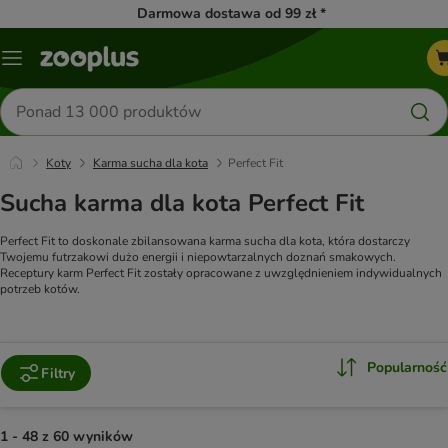
Darmowa dostawa od 99 zł *
Menu
Szukaj
produktów
Koty
Karma sucha dla kota
Perfect Fit
Sucha karma dla kota Perfect Fit
Perfect Fit to doskonale zbilansowana karma sucha dla kota, która dostarczy
Twojemu futrzakowi dużo energii i niepowtarzalnych doznań smakowych.
Receptury karm Perfect Fit zostały opracowane z uwzględnieniem indywidualnych
potrzeb kotów.
Popularność
Filtry
1 - 48 z 60 wyników