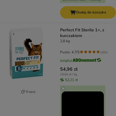
Dodaj do koszyka
Perfect Fit Sterile 1+, z
kurczakiem
2,8 kg
Pusto: 4.7/5
(
181
)
54,96 zł
19,64 zł / kg
52,21 zł
6 opcji