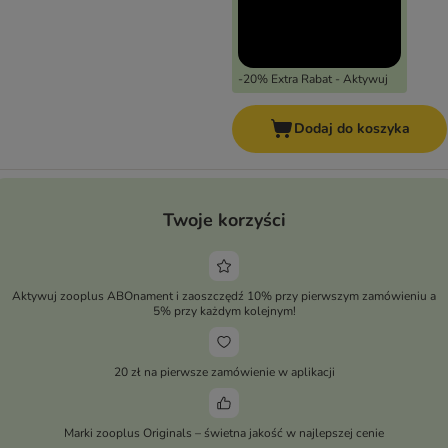
-20% Extra Rabat - Aktywuj
Dodaj do koszyka
Twoje korzyści
Aktywuj zooplus ABOnament i zaoszczędź 10% przy pierwszym zamówieniu a
5% przy każdym kolejnym!
20 zł na pierwsze zamówienie w aplikacji
Marki zooplus Originals – świetna jakość w najlepszej cenie