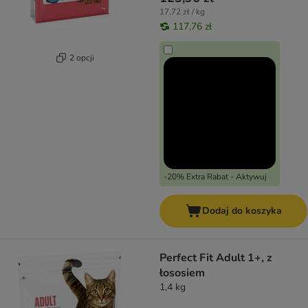
17,72 zł / kg
117,76 zł
2 opcji
-20% Extra Rabat - Aktywuj
Dodaj do koszyka
Perfect Fit Adult 1+, z
łososiem
1,4 kg