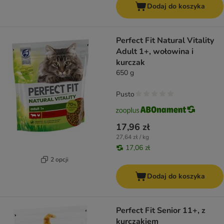
Dodaj do koszyka
Perfect Fit Natural Vitality
Adult 1+, wołowina i
kurczak
650 g
Pusto
17,96 zł
27,64 zł / kg
17,06 zł
2 opcji
Dodaj do koszyka
Perfect Fit Senior 11+, z
kurczakiem