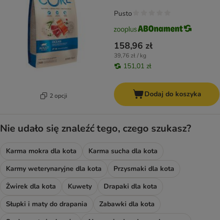
Pusto
158,96 zł
39,76 zł / kg
151,01 zł
Dodaj do koszyka
2 opcji
Nie udało się znaleźć tego, czego szukasz?
Karma mokra dla kota
Karma sucha dla kota
Karmy weterynaryjne dla kota
Przysmaki dla kota
Żwirek dla kota
Kuwety
Drapaki dla kota
Słupki i maty do drapania
Zabawki dla kota