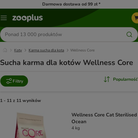
Darmowa dostawa od 99 zł *
Menu
Szukaj
produktów
Koty
Karma sucha dla kota
Wellness Core
Sucha karma dla kotów Wellness Core
Popularność
Filtry
1 - 11 z 11 wyników
product items have been changed
Wellness Core Cat Sterilised
Ocean
4 kg