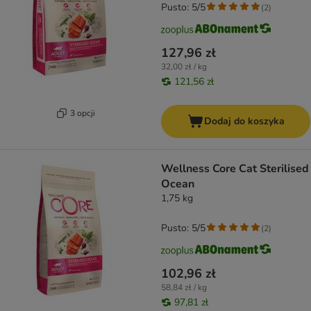
Pusto: 5/5
(
2
)
127,96 zł
32,00 zł / kg
121,56 zł
3 opcji
Dodaj do koszyka
Wellness Core Cat Sterilised
Ocean
1,75 kg
Pusto: 5/5
(
2
)
102,96 zł
58,84 zł / kg
97,81 zł