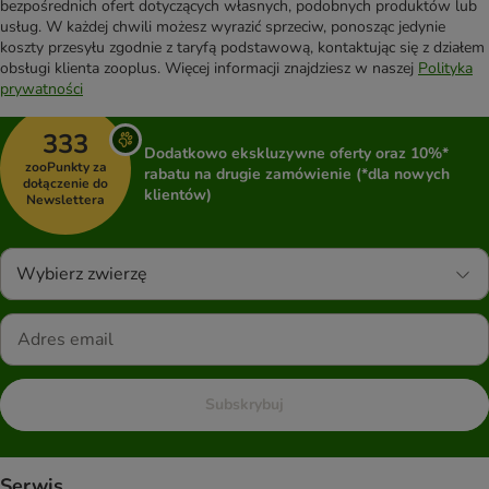
bezpośrednich ofert dotyczących własnych, podobnych produktów lub
usług. W każdej chwili możesz wyrazić sprzeciw, ponosząc jedynie
koszty przesyłu zgodnie z taryfą podstawową, kontaktując się z działem
obsługi klienta zooplus. Więcej informacji znajdziesz w naszej
Polityka
prywatności
333
Dodatkowo ekskluzywne oferty oraz 10%*
zooPunkty za
rabatu na drugie zamówienie (*dla nowych
dołączenie do
klientów)
Newslettera
Wybierz zwierzę
Subskrybuj
Serwis