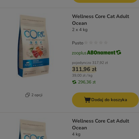
Wellness Core Cat Adult
Ocean
2 x 4 kg
Pusto
pojedynczo
317,92 zł
311,96 zł
39,00 zł / kg
296,36 zł
2 opcji
Dodaj do koszyka
Wellness Core Cat Adult
Ocean
4 kg