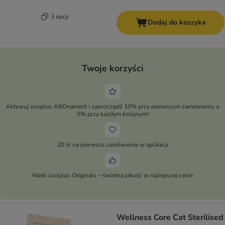
3 opcji
Dodaj do koszyka
Twoje korzyści
Aktywuj zooplus ABOnament i zaoszczędź 10% przy pierwszym zamówieniu a
5% przy każdym kolejnym!
20 zł na pierwsze zamówienie w aplikacji
Marki zooplus Originals – świetna jakość w najlepszej cenie
Wellness Core Cat Sterilised