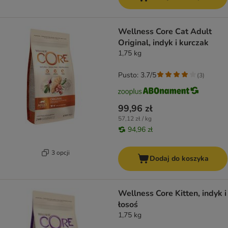
Wellness Core Cat Adult
Original, indyk i kurczak
1,75 kg
Pusto: 3.7/5
(
3
)
99,96 zł
57,12 zł / kg
94,96 zł
3 opcji
Dodaj do koszyka
Wellness Core Kitten, indyk i
łosoś
1,75 kg