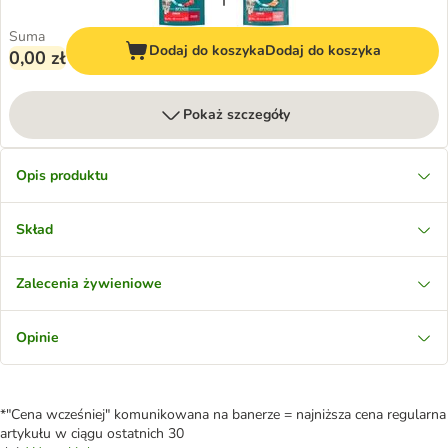
Suma
Dodaj do koszyka
Dodaj do koszyka
0,00 zł
Pokaż szczegóły
Opis produktu
Skład
Zalecenia żywieniowe
Opinie
*"Cena wcześniej" komunikowana na banerze = najniższa cena regularna
artykułu w ciągu ostatnich 30