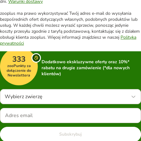
dni.
Warunki dostawy
zooplus ma prawo wykorzystywać Twój adres e-mail do wysyłania
bezpośrednich ofert dotyczących własnych, podobnych produktów lub
usług. W każdej chwili możesz wyrazić sprzeciw, ponosząc jedynie
koszty przesyłu zgodnie z taryfą podstawową, kontaktując się z działem
obsługi klienta zooplus. Więcej informacji znajdziesz w naszej
Polityka
prywatności
333
Dodatkowo ekskluzywne oferty oraz 10%*
zooPunkty za
rabatu na drugie zamówienie (*dla nowych
dołączenie do
klientów)
Newslettera
Wybierz zwierzę
Subskrybuj