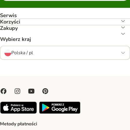
Serwis
Korzyści
Zakupy
Wybierz kraj
Polska / pl
Metody płatności