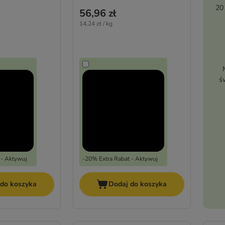
20
56,96 zł
14,24 zł / kg
ś
 - Aktywuj
-20% Extra Rabat - Aktywuj
 do koszyka
Dodaj do koszyka