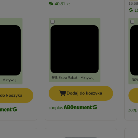
40,81 zł
16,68 
1
-5% Extra Rabat - Aktywuj
 - Aktywuj
-30%
Dodaj do koszyka
 do koszyka