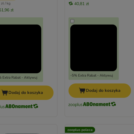
zł / kg
40,81 zł
51,96 zł
-5% Extra Rabat - Aktywuj
 Extra Rabat - Aktywuj
Dodaj do koszyka
Dodaj do koszyka
zooplus poleca