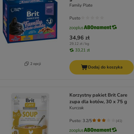
Family Plate
Pusto
34,96 zł
29,12 zł / kg
33,21 zł
2 opcji
Dodaj do koszyka
Korzystny pakiet Brit Care
zupa dla kotów, 30 x 75 g
Kurczak
Pusto: 3.2/5
(
41
)