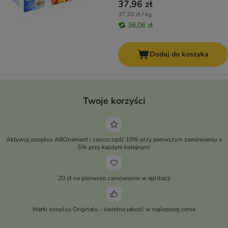
37,96 zł
37,20 zł / kg
36,06 zł
Dodaj do koszyka
Twoje korzyści
Aktywuj zooplus ABOnament i zaoszczędź 10% przy pierwszym zamówieniu a
5% przy każdym kolejnym!
20 zł na pierwsze zamówienie w aplikacji
Marki zooplus Originals – świetna jakość w najlepszej cenie