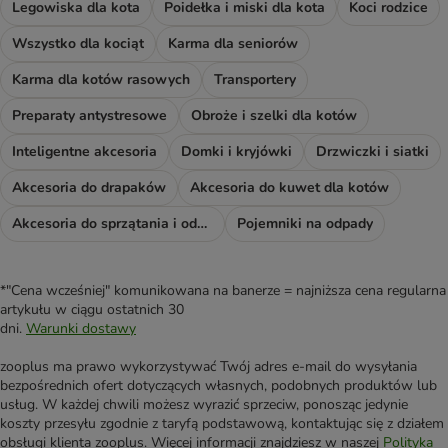
Legowiska dla kota
Poidełka i miski dla kota
Koci rodzice
Wszystko dla kociąt
Karma dla seniorów
Karma dla kotów rasowych
Transportery
Preparaty antystresowe
Obroże i szelki dla kotów
Inteligentne akcesoria
Domki i kryjówki
Drzwiczki i siatki
Akcesoria do drapaków
Akcesoria do kuwet dla kotów
Akcesoria do sprzątania i odświeżacze
Pojemniki na odpady
*"Cena wcześniej" komunikowana na banerze = najniższa cena regularna
artykułu w ciągu ostatnich 30
dni.
Warunki dostawy
zooplus ma prawo wykorzystywać Twój adres e-mail do wysyłania
bezpośrednich ofert dotyczących własnych, podobnych produktów lub
usług. W każdej chwili możesz wyrazić sprzeciw, ponosząc jedynie
koszty przesyłu zgodnie z taryfą podstawową, kontaktując się z działem
obsługi klienta zooplus. Więcej informacji znajdziesz w naszej
Polityka