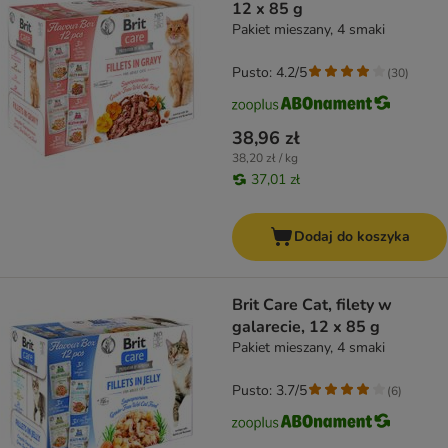
12 x 85 g
Pakiet mieszany, 4 smaki
Pusto: 4.2/5
(
30
)
38,96 zł
38,20 zł / kg
37,01 zł
Dodaj do koszyka
Brit Care Cat, filety w
galarecie, 12 x 85 g
Pakiet mieszany, 4 smaki
Pusto: 3.7/5
(
6
)