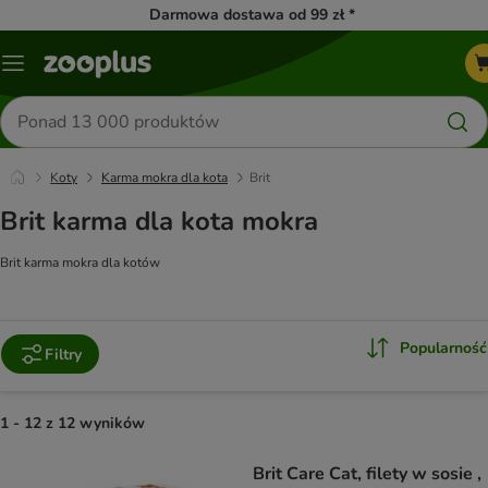
Darmowa dostawa od 99 zł *
Menu
Szukaj
produktów
Koty
Karma mokra dla kota
Brit
Brit karma dla kota mokra
Brit karma mokra dla kotów
Popularność
Filtry
1 - 12 z 12 wyników
product items have been changed
Brit Care Cat, filety w sosie ,