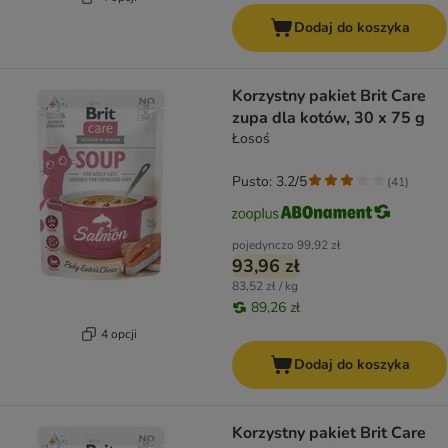
Dodaj do koszyka
Korzystny pakiet Brit Care
zupa dla kotów, 30 x 75 g
Łosoś
Pusto: 3.2/5
(
41
)
pojedynczo
99,92 zł
93,96 zł
83,52 zł / kg
89,26 zł
4 opcji
Dodaj do koszyka
Korzystny pakiet Brit Care