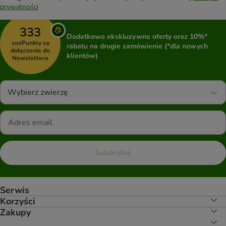
prywatności
333
Dodatkowo ekskluzywne oferty oraz 10%*
zooPunkty za
rabatu na drugie zamówienie (*dla nowych
dołączenie do
klientów)
Newslettera
Wybierz zwierzę
Subskrybuj
Serwis
Korzyści
Zakupy