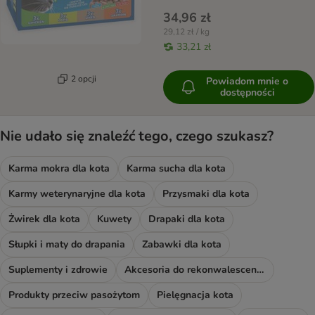
34,96 zł
29,12 zł / kg
33,21 zł
2 opcji
Powiadom mnie o
dostępności
Nie udało się znaleźć tego, czego szukasz?
Karma mokra dla kota
Karma sucha dla kota
Karmy weterynaryjne dla kota
Przysmaki dla kota
Żwirek dla kota
Kuwety
Drapaki dla kota
Słupki i maty do drapania
Zabawki dla kota
Suplementy i zdrowie
Akcesoria do rekonwalescencji
Produkty przeciw pasożytom
Pielęgnacja kota