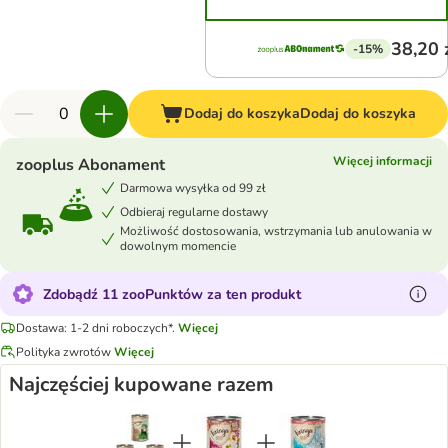
38,20 
-15%
Dodaj do koszyka
Dodaj do koszyka
Więcej informacji
zooplus Abonament
Darmowa wysyłka od 99 zł
Odbieraj regularne dostawy
Możliwość dostosowania, wstrzymania lub anulowania w
dowolnym momencie
Zdobądź 11 zooPunktów za ten produkt
Dostawa: 1-2 dni roboczych*.
Więcej
Polityka zwrotów
Więcej
Najczęściej kupowane razem