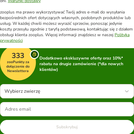
dni.
Warunki dostawy
zooplus ma prawo wykorzystywać Twój adres e-mail do wysyłania
bezpośrednich ofert dotyczących własnych, podobnych produktów lub
usług. W każdej chwili możesz wyrazić sprzeciw, ponosząc jedynie
koszty przesyłu zgodnie z taryfą podstawową, kontaktując się z działem
obsługi klienta zooplus. Więcej informacji znajdziesz w naszej
Polityka
prywatności
333
Dodatkowo ekskluzywne oferty oraz 10%*
zooPunkty za
rabatu na drugie zamówienie (*dla nowych
dołączenie do
klientów)
Newslettera
Wybierz zwierzę
Subskrybuj