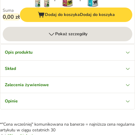
Suma
Dodaj do koszyka
Dodaj do koszyka
0,00 zł
Pokaż szczegóły
Opis produktu
Skład
Zalecenia żywieniowe
Opinie
*"Cena wcześniej" komunikowana na banerze = najniższa cena regularna
artykułu w ciągu ostatnich 30