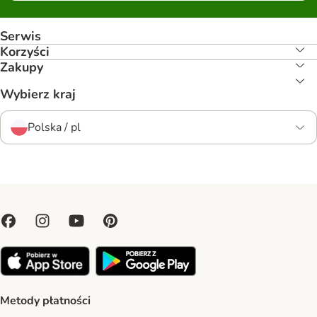
Serwis
Korzyści
Zakupy
Wybierz kraj
Polska / pl
Metody płatności