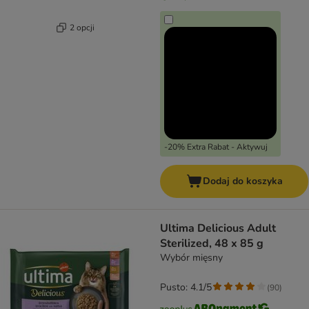
2 opcji
-20% Extra Rabat - Aktywuj
Dodaj do koszyka
Ultima Delicious Adult
Sterilized, 48 x 85 g
Wybór mięsny
Pusto: 4.1/5
(
90
)