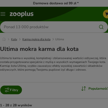
Darmowa dostawa od 99 zł *
Menu
Szukaj
produktów
Koty
Karma mokra dla kota
Ultima
Ultima mokra karma dla kota
Ultima to karma o wysokiej, kompletnej i zbilansowanej wartości odżywczej, która
została przygotowana specjalnie z myślą o wysokich wymaganiach Twojego kota.
Karmiąc kota Ultimę, szybko zauważysz efekty wysokiej zawartości składników
odżywczych, które pomogą Twojemu pupilowi ​​żyć długo i zdrowo.
Popularność
Filtry
1 - 28 z 28 wyników