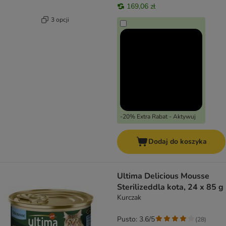
169,06 zł
3 opcji
-20% Extra Rabat - Aktywuj
Dodaj do koszyka
Ultima Delicious Mousse
Sterilizeddla kota, 24 x 85 g
Kurczak
Pusto: 3.6/5
(
28
)