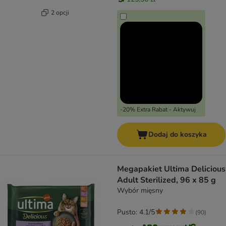
2 opcji
-20% Extra Rabat - Aktywuj
Dodaj do koszyka
Megapakiet Ultima Delicious
Adult Sterilized, 96 x 85 g
Wybór mięsny
Pusto: 4.1/5
(
90
)