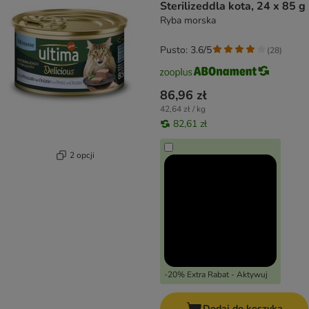
Sterilizeddla kota, 24 x 85 g
Ryba morska
Pusto: 3.6/5
(
28
)
86,96 zł
42,64 zł / kg
82,61 zł
2 opcji
-20% Extra Rabat - Aktywuj
Dodaj do koszyka