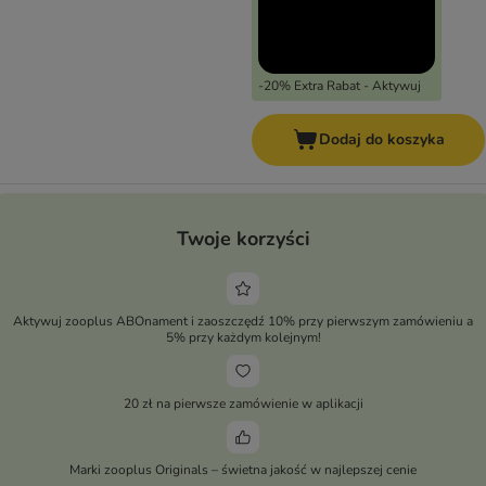
-20% Extra Rabat - Aktywuj
Dodaj do koszyka
Twoje korzyści
Aktywuj zooplus ABOnament i zaoszczędź 10% przy pierwszym zamówieniu a
5% przy każdym kolejnym!
20 zł na pierwsze zamówienie w aplikacji
Marki zooplus Originals – świetna jakość w najlepszej cenie