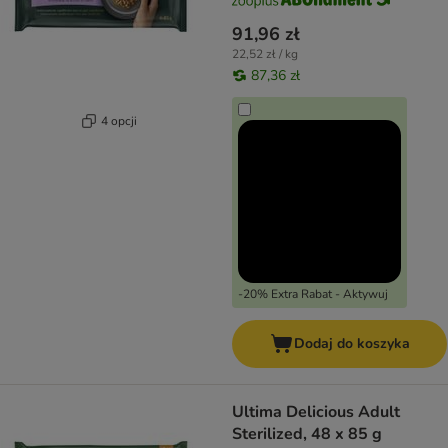
91,96 zł
22,52 zł / kg
87,36 zł
4 opcji
-20% Extra Rabat - Aktywuj
Dodaj do koszyka
Ultima Delicious Adult
Sterilized, 48 x 85 g