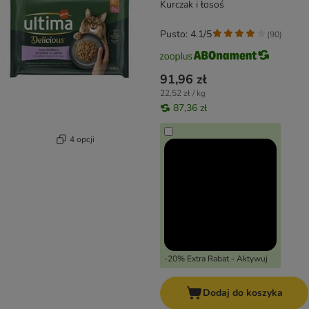
Kurczak i łosoś
Pusto: 4.1/5
(
90
)
91,96 zł
22,52 zł / kg
87,36 zł
4 opcji
-20% Extra Rabat - Aktywuj
Dodaj do koszyka