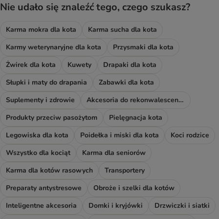
Nie udało się znaleźć tego, czego szukasz?
Karma mokra dla kota
Karma sucha dla kota
Karmy weterynaryjne dla kota
Przysmaki dla kota
Żwirek dla kota
Kuwety
Drapaki dla kota
Słupki i maty do drapania
Zabawki dla kota
Suplementy i zdrowie
Akcesoria do rekonwalescencji
Produkty przeciw pasożytom
Pielęgnacja kota
Legowiska dla kota
Poidełka i miski dla kota
Koci rodzice
Wszystko dla kociąt
Karma dla seniorów
Karma dla kotów rasowych
Transportery
Preparaty antystresowe
Obroże i szelki dla kotów
Inteligentne akcesoria
Domki i kryjówki
Drzwiczki i siatki