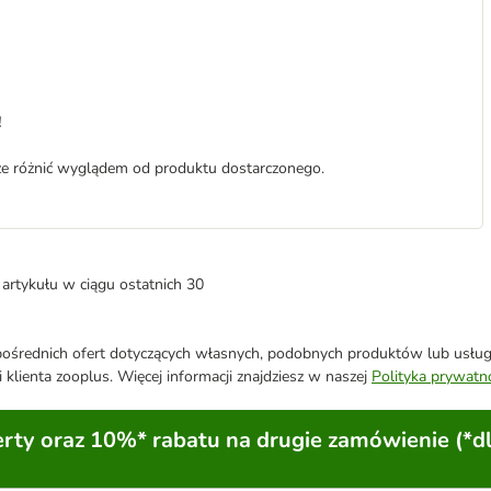
!
może różnić wyglądem od produktu dostarczonego.
artykułu w ciągu ostatnich 30
średnich ofert dotyczących własnych, podobnych produktów lub usług. 
 klienta zooplus. Więcej informacji znajdziesz w naszej
Polityka prywatn
ty oraz 10%* rabatu na drugie zamówienie (*d