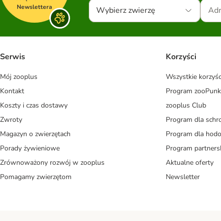
Newslettera
Wybierz zwierzę
Serwis
Korzyści
Mój zooplus
Wszystkie korzyśc
Kontakt
Program zooPunk
Koszty i czas dostawy
zooplus Club
Zwroty
Program dla schr
Magazyn o zwierzętach
Program dla ho
Porady żywieniowe
Program partners
Zrównoważony rozwój w zooplus
Aktualne oferty
Pomagamy zwierzętom
Newsletter