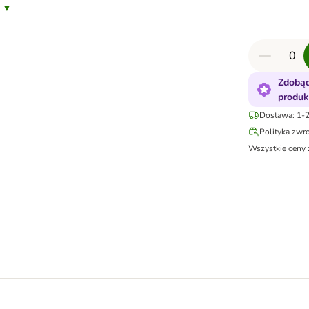
s ▼
Zdobąd
produk
Dostawa: 1-2
Polityka zwr
Wszystkie ceny 