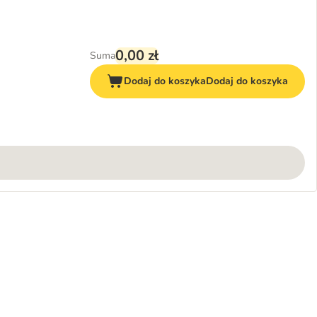
0,00 zł
Suma
Dodaj do koszyka
Dodaj do koszyka