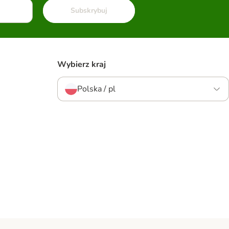
Subskrybuj
Wybierz kraj
Polska / pl