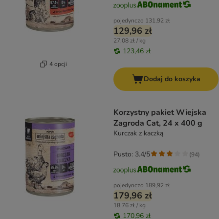
pojedynczo
131,92 zł
129,96 zł
27,08 zł / kg
123,46 zł
4 opcji
Dodaj do koszyka
Korzystny pakiet Wiejska
Zagroda Cat, 24 x 400 g
Kurczak z kaczką
Pusto: 3.4/5
(
94
)
pojedynczo
189,92 zł
179,96 zł
18,76 zł / kg
170,96 zł