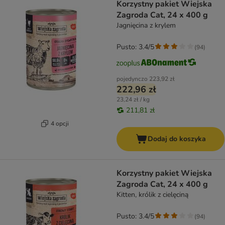
Korzystny pakiet Wiejska
Zagroda Cat, 24 x 400 g
Jagnięcina z krylem
Pusto: 3.4/5
(
94
)
pojedynczo
223,92 zł
222,96 zł
23,24 zł / kg
211,81 zł
4 opcji
Dodaj do koszyka
Korzystny pakiet Wiejska
Zagroda Cat, 24 x 400 g
Kitten, królik z cielęciną
Pusto: 3.4/5
(
94
)