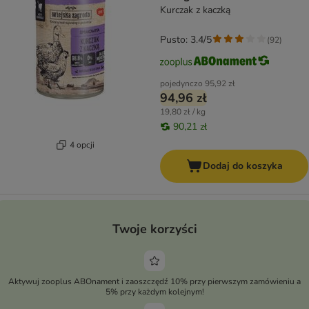
Kurczak z kaczką
Pusto: 3.4/5
(
92
)
pojedynczo
95,92 zł
94,96 zł
19,80 zł / kg
90,21 zł
4 opcji
Dodaj do koszyka
Twoje korzyści
Aktywuj zooplus ABOnament i zaoszczędź 10% przy pierwszym zamówieniu a
5% przy każdym kolejnym!