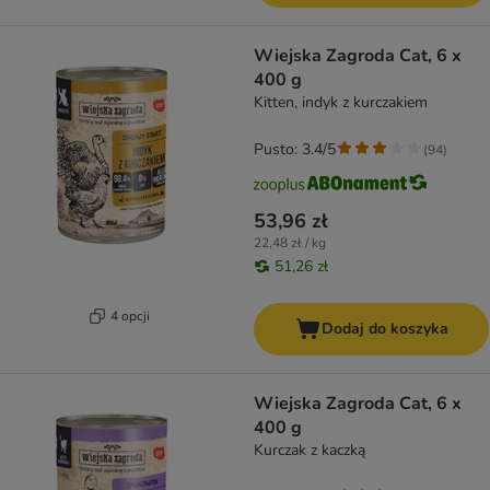
Wiejska Zagroda Cat, 6 x
400 g
Kitten, indyk z kurczakiem
Pusto: 3.4/5
(
94
)
53,96 zł
22,48 zł / kg
51,26 zł
4 opcji
Dodaj do koszyka
Wiejska Zagroda Cat, 6 x
400 g
Kurczak z kaczką