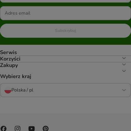
Subskrybuj
Serwis
Korzyści
Zakupy
Wybierz kraj
Polska / pl