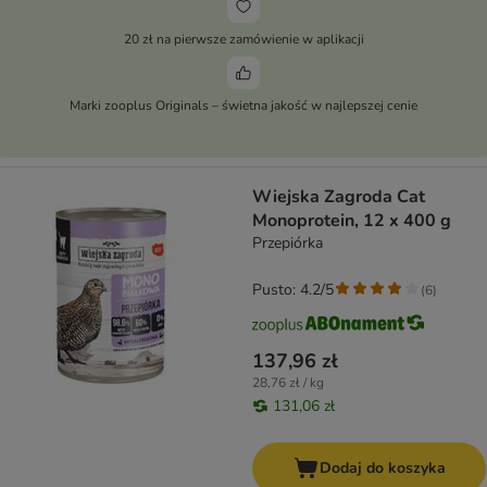
20 zł na pierwsze zamówienie w aplikacji
Marki zooplus Originals – świetna jakość w najlepszej cenie
Wiejska Zagroda Cat
Monoprotein, 12 x 400 g
Przepiórka
Pusto: 4.2/5
(
6
)
137,96 zł
28,76 zł / kg
131,06 zł
Dodaj do koszyka