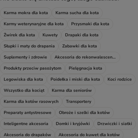
Karma mokra dla kota
Karma sucha dla kota
Karmy weterynaryjne dla kota
Przysmaki dla kota
Żwirek dla kota
Kuwety
Drapaki dla kota
Słupki i maty do drapania
Zabawki dla kota
Suplementy i zdrowie
Akcesoria do rekonwalescencji
Produkty przeciw pasożytom
Pielęgnacja kota
Legowiska dla kota
Poidełka i miski dla kota
Koci rodzice
Wszystko dla kociąt
Karma dla seniorów
Karma dla kotów rasowych
Transportery
Preparaty antystresowe
Obroże i szelki dla kotów
Inteligentne akcesoria
Domki i kryjówki
Drzwiczki i siatki
Akcesoria do drapaków
Akcesoria do kuwet dla kotów