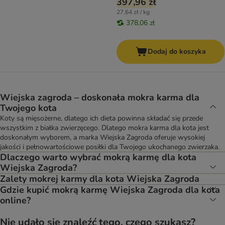
397,96 zł
27,64 zł / kg
378,06 zł
Dodaj do koszyka
Wiejska zagroda – doskonała mokra karma dla
Twojego kota
Koty są mięsożerne, dlatego ich dieta powinna składać się przede
wszystkim z białka zwierzęcego. Dlatego mokra karma dla kota jest
doskonałym wyborem, a marka Wiejska Zagroda oferuje wysokiej
jakości i pełnowartościowe posiłki dla Twojego ukochanego zwierzaka.
Dlaczego warto wybrać mokrą karmę dla kota
Wiejska Zagroda?
Zalety mokrej karmy dla kota Wiejska Zagroda
Gdzie kupić mokrą karmę Wiejska Zagroda dla kota
online?
Nie udało się znaleźć tego, czego szukasz?