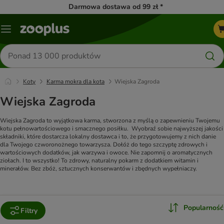
Darmowa dostawa od 99 zł *
Menu
Szukaj
produktów
Koty
Karma mokra dla kota
Wiejska Zagroda
Wiejska Zagroda
Wiejska Zagroda to wyjątkowa karma, stworzona z myślą o zapewnieniu Twojemu
kotu pełnowartościowego i smacznego posiłku. Wyobraź sobie najwyższej jakości
składniki, które dostarcza lokalny dostawca i to, że przygotowujemy z nich danie
dla Twojego czworonożnego towarzysza. Dołóż do tego szczyptę zdrowych i
wartościowych dodatków, jak warzywa i owoce. Nie zapomnij o aromatycznych
ziołach. I to wszystko! To zdrowy, naturalny pokarm z dodatkiem witamin i
minerałów. Bez zbóż, sztucznych konserwantów i zbędnych wypełniaczy.
Popularność
Filtry