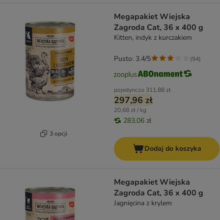
Megapakiet Wiejska
Zagroda Cat, 36 x 400 g
Kitten, indyk z kurczakiem
Pusto: 3.4/5
(
94
)
pojedynczo
311,88 zł
297,96 zł
20,68 zł / kg
283,06 zł
3 opcji
Dodaj do koszyka
Megapakiet Wiejska
Zagroda Cat, 36 x 400 g
Jagnięcina z krylem