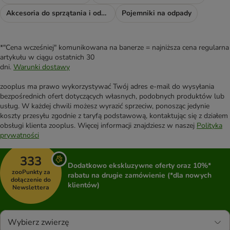
Akcesoria do sprzątania i odświeżacze
Pojemniki na odpady
*"Cena wcześniej" komunikowana na banerze = najniższa cena regularna
artykułu w ciągu ostatnich 30
dni.
Warunki dostawy
zooplus ma prawo wykorzystywać Twój adres e-mail do wysyłania
bezpośrednich ofert dotyczących własnych, podobnych produktów lub
usług. W każdej chwili możesz wyrazić sprzeciw, ponosząc jedynie
koszty przesyłu zgodnie z taryfą podstawową, kontaktując się z działem
obsługi klienta zooplus. Więcej informacji znajdziesz w naszej
Polityka
prywatności
333
Dodatkowo ekskluzywne oferty oraz 10%*
zooPunkty za
rabatu na drugie zamówienie (*dla nowych
dołączenie do
klientów)
Newslettera
Wybierz zwierzę