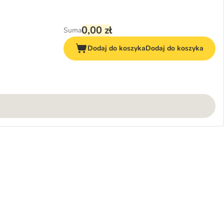
0,00 zł
Suma
Dodaj do koszyka
Dodaj do koszyka