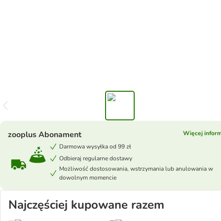
zooplus Abonament
Więcej inform
Darmowa wysyłka od 99 zł
Odbieraj regularne dostawy
Możliwość dostosowania, wstrzymania lub anulowania w
dowolnym momencie
Najczęściej kupowane razem