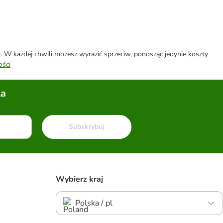
W każdej chwili możesz wyrazić sprzeciw, ponosząc jedynie koszty
ości
la
Subskrybuj
Wybierz kraj
Polska / pl