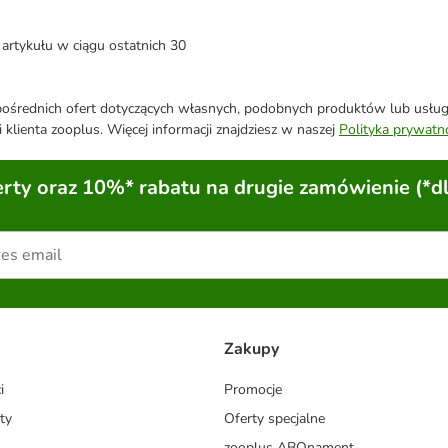
artykułu w ciągu ostatnich 30
średnich ofert dotyczących własnych, podobnych produktów lub usług. 
 klienta zooplus. Więcej informacji znajdziesz w naszej
Polityka prywatn
ty oraz 10%* rabatu na drugie zamówienie (*d
Zakupy
i
Promocje
ty
Oferty specjalne
zooplus ABOnament