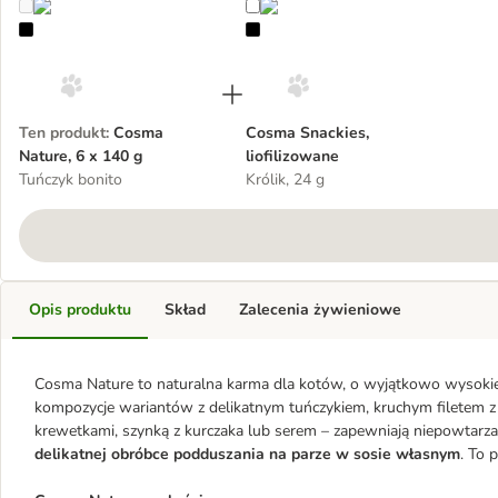
Cosma Nature, 6 x 140 g
Cosma Snackies, liofilizowane
Ten produkt
:
Cosma
Cosma Snackies,
Nature, 6 x 140 g
liofilizowane
Tuńczyk bonito
Królik, 24 g
Opis produktu
Skład
Zalecenia żywieniowe
Cosma Nature to naturalna karma dla kotów, o wyjątkowo wysokie
kompozycje wariantów z delikatnym tuńczykiem, kruchym filetem z
krewetkami, szynką z kurczaka lub serem – zapewniają niepowtarza
delikatnej obróbce podduszania na parze w sosie własnym
. To 