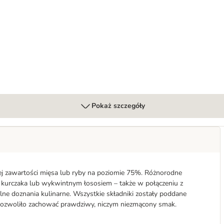
Pokaż szczegóły
j zawartości mięsa lub ryby na poziomie 75%. Różnorodne
 kurczaka lub wykwintnym łososiem – także w połączeniu z
lne doznania kulinarne. Wszystkie składniki zostały poddane
pozwoliło zachować prawdziwy, niczym niezmącony smak.