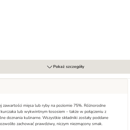
Pokaż szczegóły
j zawartości mięsa lub ryby na poziomie 75%. Różnorodne
 kurczaka lub wykwintnym łososiem – także w połączeniu z
lne doznania kulinarne. Wszystkie składniki zostały poddane
pozwoliło zachować prawdziwy, niczym niezmącony smak.