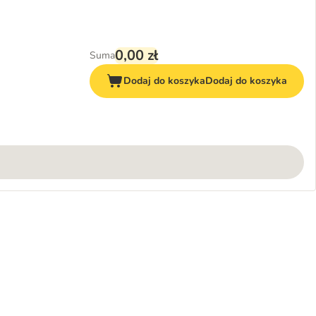
0,00 zł
Suma
Dodaj do koszyka
Dodaj do koszyka