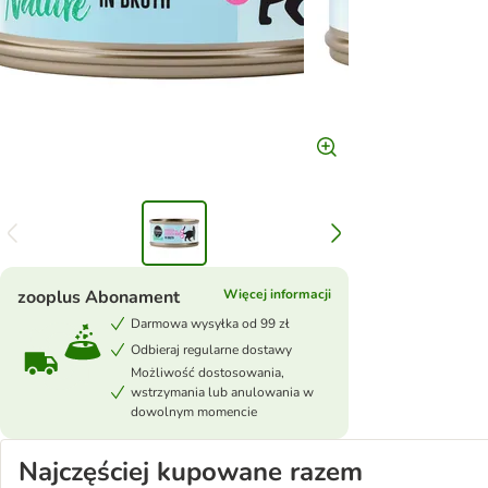
zooplus Abonament
Więcej informacji
Darmowa wysyłka od 99 zł
Odbieraj regularne dostawy
Możliwość dostosowania,
wstrzymania lub anulowania w
dowolnym momencie
Najczęściej kupowane razem