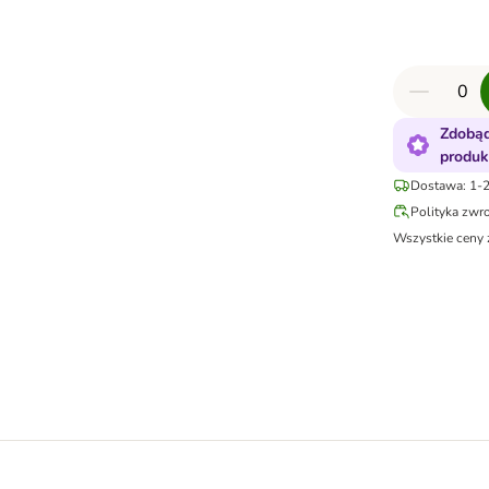
Zdobąd
produk
Dostawa: 1-2
Polityka zwr
Wszystkie ceny 