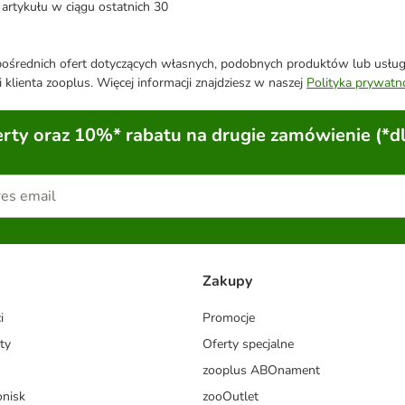
artykułu w ciągu ostatnich 30
średnich ofert dotyczących własnych, podobnych produktów lub usług. 
 klienta zooplus. Więcej informacji znajdziesz w naszej
Polityka prywatn
ty oraz 10%* rabatu na drugie zamówienie (*d
Zakupy
i
Promocje
ty
Oferty specjalne
zooplus ABOnament
onisk
zooOutlet