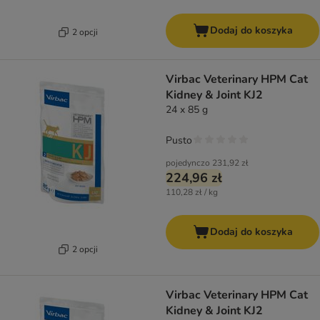
Dodaj do koszyka
2 opcji
Virbac Veterinary HPM Cat
Kidney & Joint KJ2
24 x 85 g
Pusto
pojedynczo
231,92 zł
224,96 zł
110,28 zł / kg
Dodaj do koszyka
2 opcji
Virbac Veterinary HPM Cat
Kidney & Joint KJ2