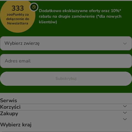
333
Dodatkowo ekskluzywne oferty oraz 10%*
zooPunkty za
rabatu na drugie zamówienie (*dla nowych
dołączenie do
klientów)
Newslettera
Wybierz zwierzę
Subskrybuj
Serwis
Korzyści
Zakupy
Wybierz kraj