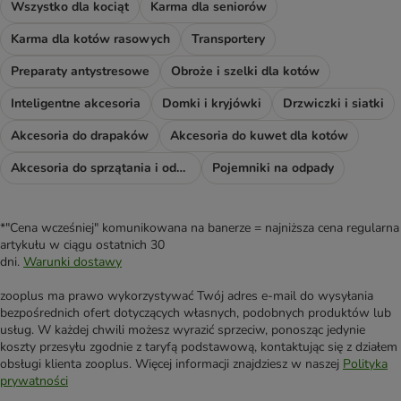
Wszystko dla kociąt
Karma dla seniorów
Karma dla kotów rasowych
Transportery
Preparaty antystresowe
Obroże i szelki dla kotów
Inteligentne akcesoria
Domki i kryjówki
Drzwiczki i siatki
Akcesoria do drapaków
Akcesoria do kuwet dla kotów
Akcesoria do sprzątania i odświeżacze
Pojemniki na odpady
*"Cena wcześniej" komunikowana na banerze = najniższa cena regularna
artykułu w ciągu ostatnich 30
dni.
Warunki dostawy
zooplus ma prawo wykorzystywać Twój adres e-mail do wysyłania
bezpośrednich ofert dotyczących własnych, podobnych produktów lub
usług. W każdej chwili możesz wyrazić sprzeciw, ponosząc jedynie
koszty przesyłu zgodnie z taryfą podstawową, kontaktując się z działem
obsługi klienta zooplus. Więcej informacji znajdziesz w naszej
Polityka
prywatności