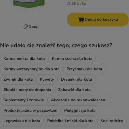
71,56 zł / kg
Dodaj do koszyka
2 opcji
Nie udało się znaleźć tego, czego szukasz?
Karma mokra dla kota
Karma sucha dla kota
Karmy weterynaryjne dla kota
Przysmaki dla kota
Żwirek dla kota
Kuwety
Drapaki dla kota
Słupki i maty do drapania
Zabawki dla kota
Suplementy i zdrowie
Akcesoria do rekonwalescencji
Produkty przeciw pasożytom
Pielęgnacja kota
Legowiska dla kota
Poidełka i miski dla kota
Koci rodzice