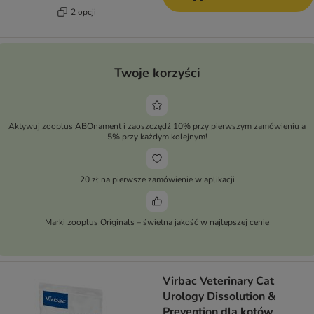
2 opcji
Twoje korzyści
Aktywuj zooplus ABOnament i zaoszczędź 10% przy pierwszym zamówieniu a
5% przy każdym kolejnym!
20 zł na pierwsze zamówienie w aplikacji
Marki zooplus Originals – świetna jakość w najlepszej cenie
Virbac Veterinary Cat
Urology Dissolution &
Prevention dla kotów