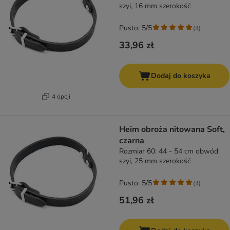
szyi, 16 mm szerokość
Pusto: 5/5
(
4
)
33,96 zł
Dodaj do koszyka
4 opcji
Heim obroża nitowana Soft,
czarna
Rozmiar 60: 44 - 54 cm obwód
szyi, 25 mm szerokość
Pusto: 5/5
(
4
)
51,96 zł