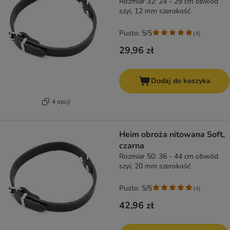
Rozmiar 32: 24 - 29 cm obwód
szyi, 12 mm szerokość
Pusto: 5/5
(
4
)
29,96 zł
Dodaj do koszyka
4 opcji
Heim obroża nitowana Soft,
czarna
Rozmiar 50: 36 - 44 cm obwód
szyi, 20 mm szerokość
Pusto: 5/5
(
4
)
42,96 zł