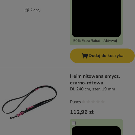
2 opcji
-50% Extra Rabat - Aktywuj
Dodaj do koszyka
Heim nitowana smycz,
czarno-różowa
Dł. 240 cm, szer. 19 mm
Pusto
112,96 zł