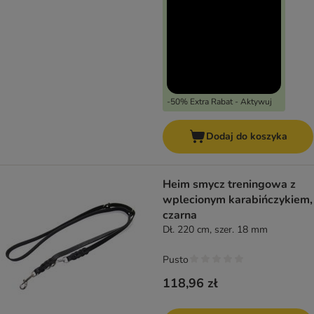
-50% Extra Rabat - Aktywuj
Dodaj do koszyka
Heim smycz treningowa z
wplecionym karabińczykiem,
czarna
Dł. 220 cm, szer. 18 mm
Pusto
118,96 zł