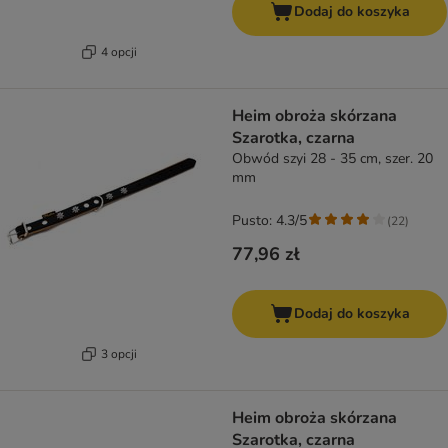
Dodaj do koszyka
4 opcji
Heim obroża skórzana
Szarotka, czarna
Obwód szyi 28 - 35 cm, szer. 20
mm
Pusto: 4.3/5
(
22
)
77,96 zł
Dodaj do koszyka
3 opcji
Heim obroża skórzana
Szarotka, czarna