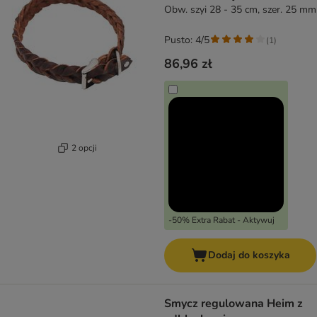
Obw. szyi 28 - 35 cm, szer. 25 mm
Pusto: 4/5
(
1
)
86,96 zł
2 opcji
-50% Extra Rabat - Aktywuj
Dodaj do koszyka
Smycz regulowana Heim z