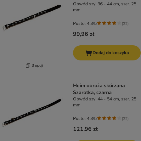
Obwód szyi 36 - 44 cm, szer. 25
mm
Pusto: 4.3/5
(
22
)
99,96 zł
Dodaj do koszyka
3 opcji
Heim obroża skórzana
Szarotka, czarna
Obwód szyi 44 - 54 cm, szer. 25
mm
Pusto: 4.3/5
(
22
)
121,96 zł