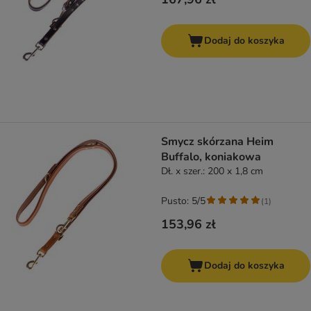
Dodaj do koszyka
Smycz skórzana Heim
Buffalo, koniakowa
Dł. x szer.: 200 x 1,8 cm
Pusto: 5/5
(
1
)
153,96 zł
Dodaj do koszyka