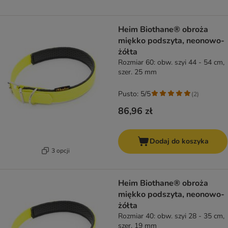
Heim Biothane® obroża
miękko podszyta, neonowo-
żółta
Rozmiar 60: obw. szyi 44 - 54 cm,
szer. 25 mm
Pusto: 5/5
(
2
)
86,96 zł
Dodaj do koszyka
3 opcji
Heim Biothane® obroża
miękko podszyta, neonowo-
żółta
Rozmiar 40: obw. szyi 28 - 35 cm,
szer. 19 mm