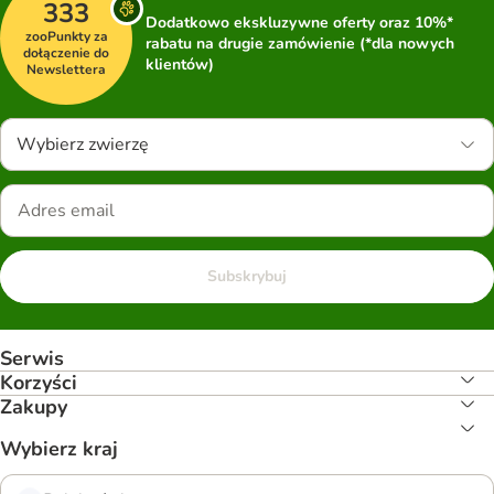
333
Dodatkowo ekskluzywne oferty oraz 10%*
zooPunkty za
rabatu na drugie zamówienie (*dla nowych
dołączenie do
klientów)
Newslettera
Wybierz zwierzę
Subskrybuj
Serwis
Korzyści
Zakupy
Wybierz kraj