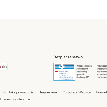
Bezpieczeństwo
t® Shipping Method
LEN Paczka Shipping Method
DPD Shipping Method
Security
Securit
Polityka prywatności
Impressum
Corporate Website
Formul
czenie o dostępności