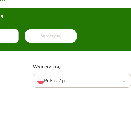
la
Subskrybuj
Wybierz kraj
Polska / pl