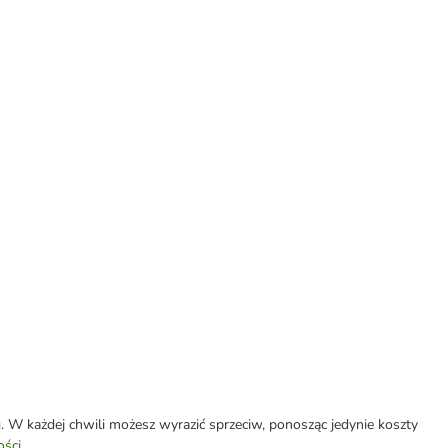
W każdej chwili możesz wyrazić sprzeciw, ponosząc jedynie koszty
ości