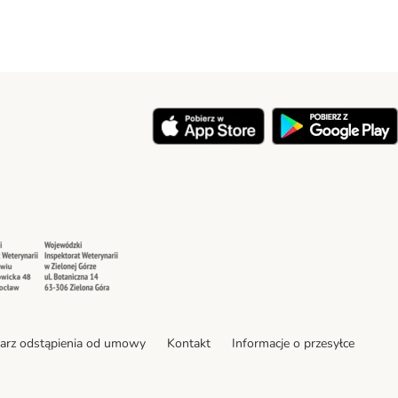
y
Security
Security
arz odstąpienia od umowy
Kontakt
Informacje o przesyłce