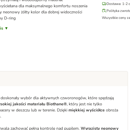
Dostawa: 1-2 d
yściełana dla maksymalnego komfortu noszenia
Polityka zwro
y neonowy żółty kolor dla dobrej widoczności
y D-ring
Wszystkie ceny z
pis ▼
 doskonały wybór dla aktywnych czworonogów, które spędzają
sokiej jakości materiału Biothane®
, który jest nie tylko
acery w deszczu lub w terenie. Dzięki
miękkiej wyściółce
obroża
.
zwala zachować pełną kontrolę nad pupilem.
Wyrazisty neonowy