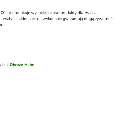
0 lat produkuje wysokiej jakości produkty dla zwierząt
teriały i solidne, ręczne wykonanie gwarantują długą żywotność
m.
y link
Obroże Heim
.