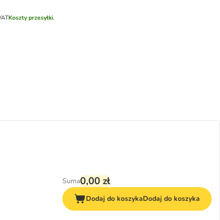
VAT
Koszty przesyłki
.
0,00 zł
Suma
Dodaj do koszyka
Dodaj do koszyka