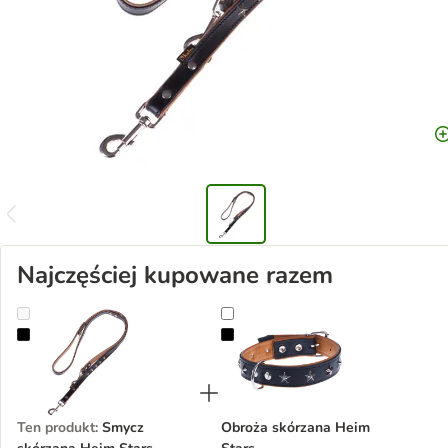
Najczęściej kupowane razem
Smycz skórzana Heim Stars
Obroża skórzana Heim Stars
Ten produkt
:
Smycz
Obroża skórzana Heim