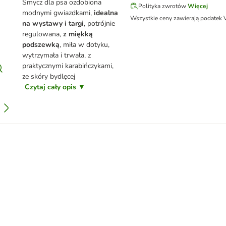
Smycz dla psa ozdobiona
Polityka zwrotów
Więcej
modnymi gwiazdkami,
idealna
Wszystkie ceny zawierają podatek 
na wystawy i targi
, potrójnie
regulowana,
z miękką
podszewką
, miła w dotyku,
wytrzymała i trwała, z
praktycznymi karabińczykami,
ze skóry bydlęcej
Czytaj cały opis ▼