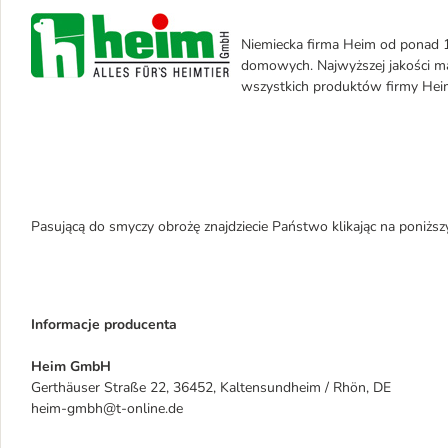
Niemiecka firma Heim od ponad 10
domowych. Najwyższej jakości ma
wszystkich produktów firmy Hei
Pasującą do smyczy obrożę znajdziecie Państwo klikając na poniższ
Informacje producenta
Heim GmbH
Gerthäuser Straße 22, 36452, Kaltensundheim / Rhön, DE
heim-gmbh@t-online.de