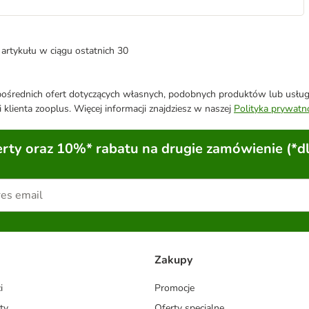
artykułu w ciągu ostatnich 30
średnich ofert dotyczących własnych, podobnych produktów lub usług. 
 klienta zooplus. Więcej informacji znajdziesz w naszej
Polityka prywatn
ty oraz 10%* rabatu na drugie zamówienie (*d
Zakupy
i
Promocje
ty
Oferty specjalne