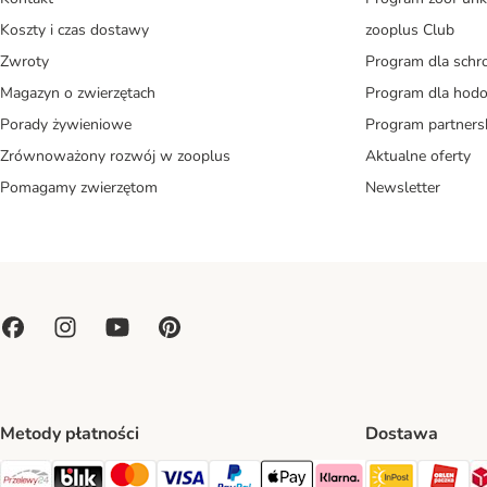
Koszty i czas dostawy
zooplus Club
Zwroty
Program dla schr
Magazyn o zwierzętach
Program dla ho
Porady żywieniowe
Program partners
Zrównoważony rozwój w zooplus
Aktualne oferty
Pomagamy zwierzętom
Newsletter
Metody płatności
Dostawa
Paczkoma
OR