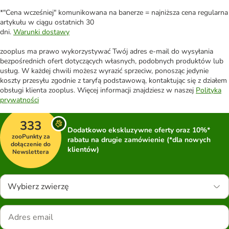
*"Cena wcześniej" komunikowana na banerze = najniższa cena regularna
artykułu w ciągu ostatnich 30
dni.
Warunki dostawy
zooplus ma prawo wykorzystywać Twój adres e-mail do wysyłania
bezpośrednich ofert dotyczących własnych, podobnych produktów lub
usług. W każdej chwili możesz wyrazić sprzeciw, ponosząc jedynie
koszty przesyłu zgodnie z taryfą podstawową, kontaktując się z działem
obsługi klienta zooplus. Więcej informacji znajdziesz w naszej
Polityka
prywatności
333
Dodatkowo ekskluzywne oferty oraz 10%*
zooPunkty za
rabatu na drugie zamówienie (*dla nowych
dołączenie do
klientów)
Newslettera
Wybierz zwierzę