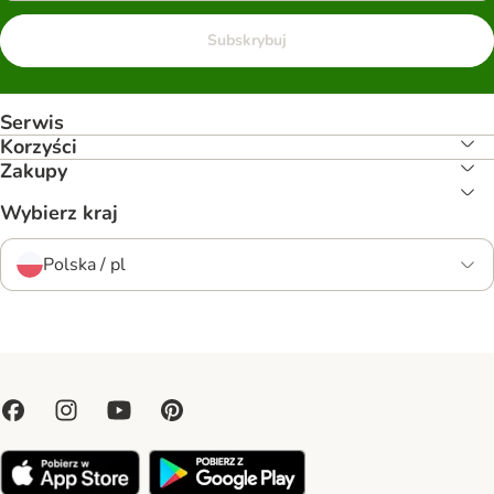
Subskrybuj
Serwis
Korzyści
Zakupy
Wybierz kraj
Polska / pl