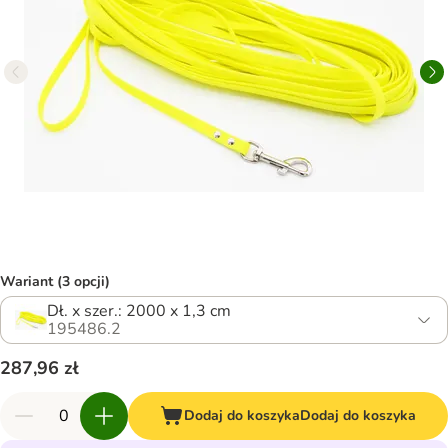
Wariant (3 opcji)
Dł. x szer.: 2000 x 1,3 cm
195486.2
287,96 zł
Dodaj do koszyka
Dodaj do koszyka