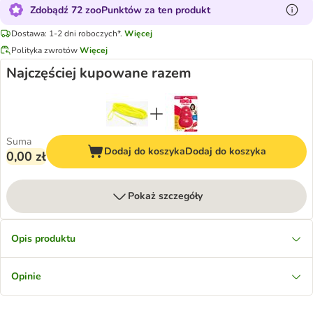
Zdobądź 72 zooPunktów za ten produkt
Dostawa: 1-2 dni roboczych*.
Więcej
Polityka zwrotów
Więcej
Najczęściej kupowane razem
Suma
Dodaj do koszyka
Dodaj do koszyka
0,00 zł
Pokaż szczegóły
Opis produktu
Opinie