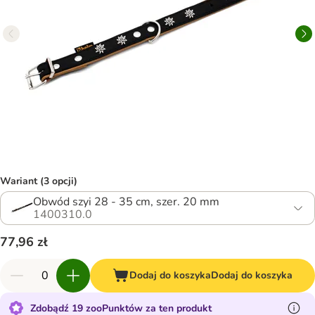
Wariant (3 opcji)
Obwód szyi 28 - 35 cm, szer. 20 mm
1400310.0
77,96 zł
Dodaj do koszyka
Dodaj do koszyka
Zdobądź 19 zooPunktów za ten produkt