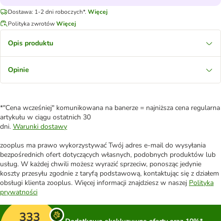
Dostawa: 1-2 dni roboczych*.
Więcej
Polityka zwrotów
Więcej
Opis produktu
Opinie
*"Cena wcześniej" komunikowana na banerze = najniższa cena regularna
artykułu w ciągu ostatnich 30
dni.
Warunki dostawy
zooplus ma prawo wykorzystywać Twój adres e-mail do wysyłania
bezpośrednich ofert dotyczących własnych, podobnych produktów lub
usług. W każdej chwili możesz wyrazić sprzeciw, ponosząc jedynie
koszty przesyłu zgodnie z taryfą podstawową, kontaktując się z działem
obsługi klienta zooplus. Więcej informacji znajdziesz w naszej
Polityka
prywatności
333