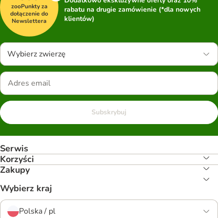
Dodatkowo ekskluzywne oferty oraz 10%*
zooPunkty za
rabatu na drugie zamówienie (*dla nowych
dołączenie do
klientów)
Newslettera
Wybierz zwierzę
Subskrybuj
Serwis
Korzyści
Zakupy
Wybierz kraj
Polska / pl