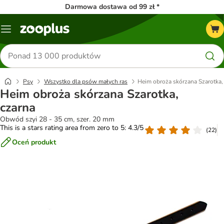
Darmowa dostawa od 99 zł *
Menu
Szukaj
produktów
Psy
Wszystko dla psów małych ras
Heim obroża skórzana Szarotka,
Heim obroża skórzana Szarotka,
czarna
Obwód szyi 28 - 35 cm, szer. 20 mm
This is a stars rating area from zero to 5: 4.3/5
(
22
)
Oceń produkt