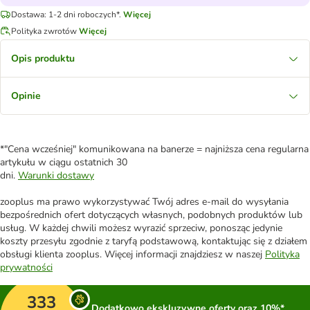
Dostawa: 1-2 dni roboczych*.
Więcej
Polityka zwrotów
Więcej
Opis produktu
Opinie
*"Cena wcześniej" komunikowana na banerze = najniższa cena regularna
artykułu w ciągu ostatnich 30
dni.
Warunki dostawy
zooplus ma prawo wykorzystywać Twój adres e-mail do wysyłania
bezpośrednich ofert dotyczących własnych, podobnych produktów lub
usług. W każdej chwili możesz wyrazić sprzeciw, ponosząc jedynie
koszty przesyłu zgodnie z taryfą podstawową, kontaktując się z działem
obsługi klienta zooplus. Więcej informacji znajdziesz w naszej
Polityka
prywatności
333
Dodatkowo ekskluzywne oferty oraz 10%*