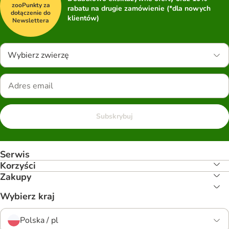
zooPunkty za
rabatu na drugie zamówienie (*dla nowych
dołączenie do
klientów)
Newslettera
Wybierz zwierzę
Subskrybuj
Serwis
Korzyści
Zakupy
Wybierz kraj
Polska / pl