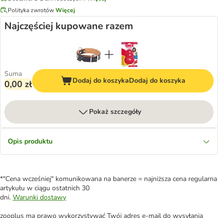
Polityka zwrotów
Więcej
Najczęściej kupowane razem
Suma
Dodaj do koszyka
Dodaj do koszyka
0,00 zł
Pokaż szczegóły
Opis produktu
*"Cena wcześniej" komunikowana na banerze = najniższa cena regularna
artykułu w ciągu ostatnich 30
dni.
Warunki dostawy
zooplus ma prawo wykorzystywać Twój adres e-mail do wysyłania