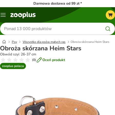
Darmowa dostawa od 99 zł *
Menu
Szukaj
produktów
Psy
Wszystko dla psów małych ras
Obroża skórzana Heim Stars
Obroża skórzana Heim Stars
Obwód szyi: 26-37 cm
Oceń produkt
(
0
)
zooplus poleca