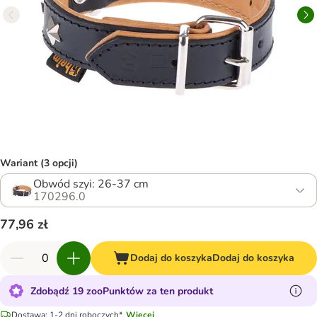
Wariant (3 opcji)
Obwód szyi: 26-37 cm
170296.0
77,96 zł
Dodaj do koszyka
Dodaj do koszyka
Zdobądź 19 zooPunktów za ten produkt
Dostawa: 1-2 dni roboczych*.
Więcej