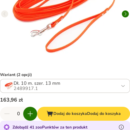
Wariant (2 opcji)
Dł. 10 m. szer. 13 mm
2489917.1
163,96 zł
Dodaj do koszyka
Dodaj do koszyka
Zdobądź 41 zooPunktów za ten produkt