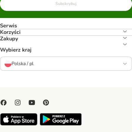
Subskrybuj
Serwis
Korzyści
Zakupy
Wybierz kraj
Polska / pl