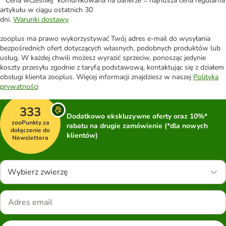
*"Cena wcześniej" komunikowana na banerze = najniższa cena regularna
artykułu w ciągu ostatnich 30
dni.
Warunki dostawy
zooplus ma prawo wykorzystywać Twój adres e-mail do wysyłania
bezpośrednich ofert dotyczących własnych, podobnych produktów lub
usług. W każdej chwili możesz wyrazić sprzeciw, ponosząc jedynie
koszty przesyłu zgodnie z taryfą podstawową, kontaktując się z działem
obsługi klienta zooplus. Więcej informacji znajdziesz w naszej
Polityka
prywatności
333
Dodatkowo ekskluzywne oferty oraz 10%*
zooPunkty za
rabatu na drugie zamówienie (*dla nowych
dołączenie do
klientów)
Newslettera
Wybierz zwierzę