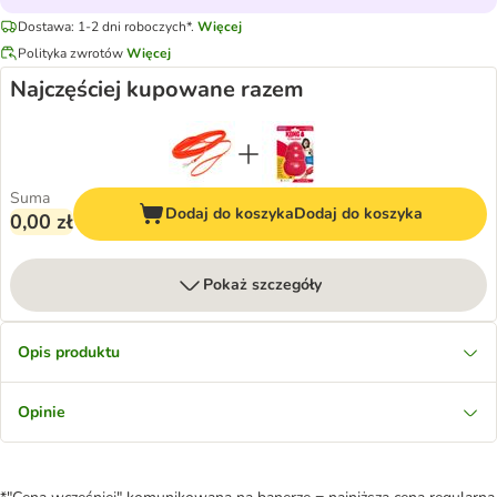
Dostawa: 1-2 dni roboczych*.
Więcej
Polityka zwrotów
Więcej
Najczęściej kupowane razem
Suma
Dodaj do koszyka
Dodaj do koszyka
0,00 zł
Pokaż szczegóły
Opis produktu
Opinie