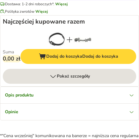
Dostawa: 1-2 dni roboczych*.
Więcej
Polityka zwrotów
Więcej
Najczęściej kupowane razem
Suma
Dodaj do koszyka
Dodaj do koszyka
0,00 zł
Pokaż szczegóły
Opis produktu
Opinie
*"Cena wcześniej" komunikowana na banerze = najniższa cena regularna