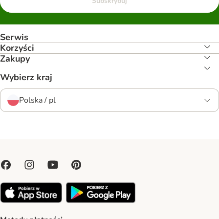
Subskrybuj
Serwis
Korzyści
Zakupy
Wybierz kraj
Polska / pl