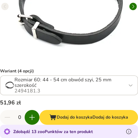
Wariant (4 opcji)
Rozmiar 60: 44 - 54 cm obwód szyi, 25 mm
szerokość
2494181.3
51,96 zł
Dodaj do koszyka
Dodaj do koszyka
Zdobądź 13 zooPunktów za ten produkt