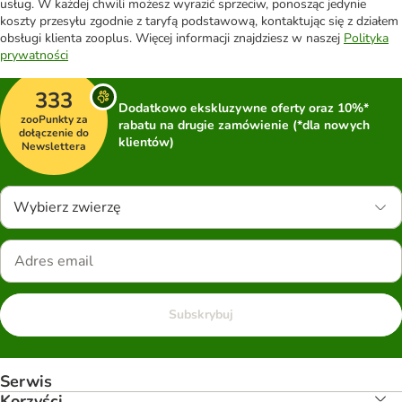
usług. W każdej chwili możesz wyrazić sprzeciw, ponosząc jedynie
koszty przesyłu zgodnie z taryfą podstawową, kontaktując się z działem
obsługi klienta zooplus. Więcej informacji znajdziesz w naszej
Polityka
prywatności
333
Dodatkowo ekskluzywne oferty oraz 10%*
zooPunkty za
rabatu na drugie zamówienie (*dla nowych
dołączenie do
klientów)
Newslettera
Wybierz zwierzę
Subskrybuj
Serwis
Korzyści