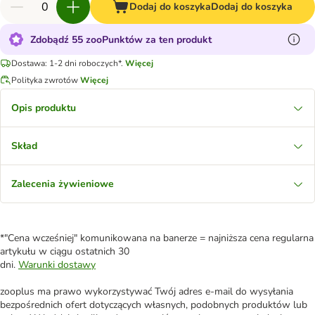
Dodaj do koszyka
Dodaj do koszyka
Zdobądź 55 zooPunktów za ten produkt
Dostawa: 1-2 dni roboczych*.
Więcej
Polityka zwrotów
Więcej
Opis produktu
Skład
Zalecenia żywieniowe
*"Cena wcześniej" komunikowana na banerze = najniższa cena regularna
artykułu w ciągu ostatnich 30
dni.
Warunki dostawy
zooplus ma prawo wykorzystywać Twój adres e-mail do wysyłania
bezpośrednich ofert dotyczących własnych, podobnych produktów lub