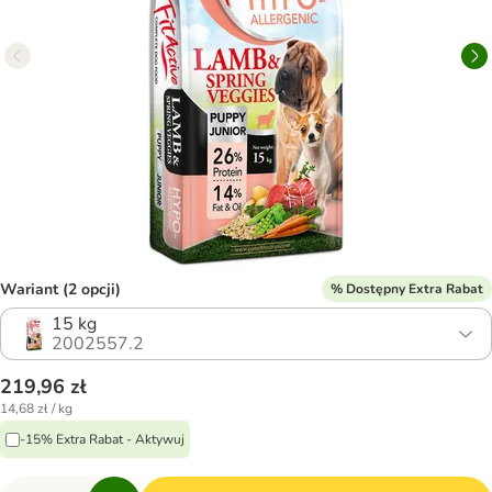
Wariant (2 opcji)
% Dostępny Extra Rabat
15 kg
2002557.2
219,96 zł
14,68 zł / kg
-15% Extra Rabat - Aktywuj