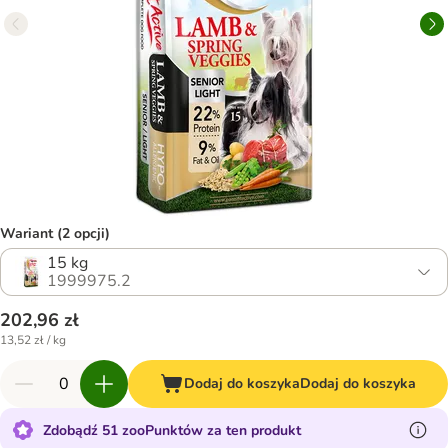
Wariant (2 opcji)
15 kg
1999975.2
202,96 zł
13,52 zł / kg
Dodaj do koszyka
Dodaj do koszyka
Zdobądź 51 zooPunktów za ten produkt