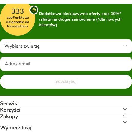
333
Dodatkowo ekskluzywne oferty oraz 10%*
zooPunkty za
rabatu na drugie zamówienie (*dla nowych
dołączenie do
klientów)
Newslettera
Wybierz zwierzę
Subskrybuj
Serwis
Korzyści
Zakupy
Wybierz kraj