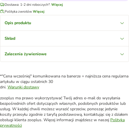
Dostawa: 1-2 dni roboczych*.
Więcej
Polityka zwrotów
Więcej
Opis produktu
Skład
Zalecenia żywieniowe
*"Cena wcześniej" komunikowana na banerze = najniższa cena regularna
artykułu w ciągu ostatnich 30
dni.
Warunki dostawy
zooplus ma prawo wykorzystywać Twój adres e-mail do wysyłania
bezpośrednich ofert dotyczących własnych, podobnych produktów lub
usług. W każdej chwili możesz wyrazić sprzeciw, ponosząc jedynie
koszty przesyłu zgodnie z taryfą podstawową, kontaktując się z działem
obsługi klienta zooplus. Więcej informacji znajdziesz w naszej
Polityka
prywatności