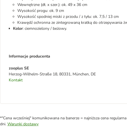
Wewnętrzne (dł. x szer.): ok. 49 x 36 cm
Wysokość progu: ok. 9 cm
Wysokość spodniej miski z przodu / z tyłu: ok. 7,5 / 13 cm
Krawędź ochronna ze zintegrowaną kratką do otrzepywania żwir
Kolor
: ciemnozielony / beżowy.
Informacje producenta
zooplus SE
Herzog-Wilhelm-Straße 18, 80331, München, DE
Kontakt
*"Cena wcześniej" komunikowana na banerze = najniższa cena regularna 
dni.
Warunki dostawy